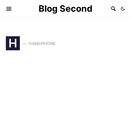
Blog Second
H
HANDPHONE