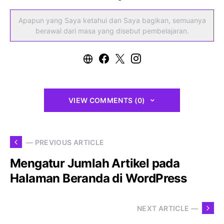
Apapun yang Saya ketahui dan Saya bagikan, semuanya
berawal dari masa yang disebut pembelajaran.
VIEW COMMENTS (0)
— PREVIOUS ARTICLE
Mengatur Jumlah Artikel pada
Halaman Beranda di WordPress
NEXT ARTICLE —