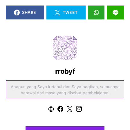
SHARE
TWEET
rrobyf
Apapun yang Saya ketahui dan Saya bagikan, semuanya
berawal dari masa yang disebut pembelajaran.