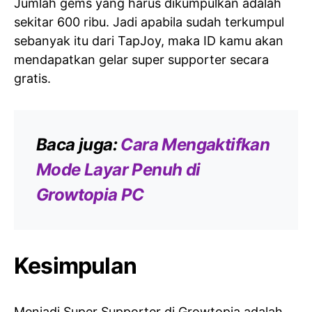
Jumlah gems yang harus dikumpulkan adalah
sekitar 600 ribu. Jadi apabila sudah terkumpul
sebanyak itu dari TapJoy, maka ID kamu akan
mendapatkan gelar super supporter secara
gratis.
Baca juga:
Cara Mengaktifkan
Mode Layar Penuh di
Growtopia PC
Kesimpulan
Menjadi Super Supporter di Growtopia adalah