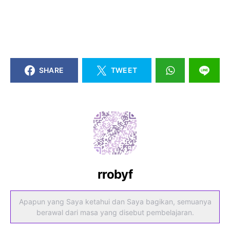
SHARE
TWEET
rrobyf
Apapun yang Saya ketahui dan Saya bagikan, semuanya
berawal dari masa yang disebut pembelajaran.