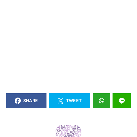
SHARE
TWEET