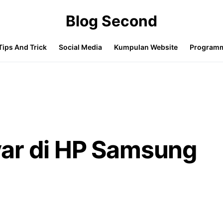
Blog Second
Tips And Trick
Social Media
Kumpulan Website
Program
ar di HP Samsung