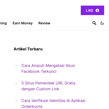
LIKE
ming
Earn Money
Review
Artikel Terbaru
Cara Ampuh Mengatasi Akun
Facebook Terkunci
5 Situs Pemendek URL Gratis
dengan Custom Link
Cara Verifikasi Identitas di Aplikasi
Orderkuota