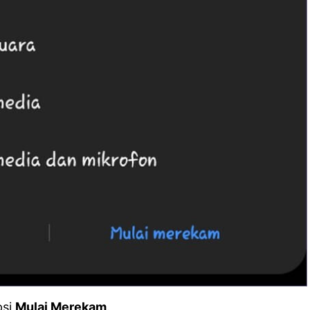
psi
Mulai Merekam
.