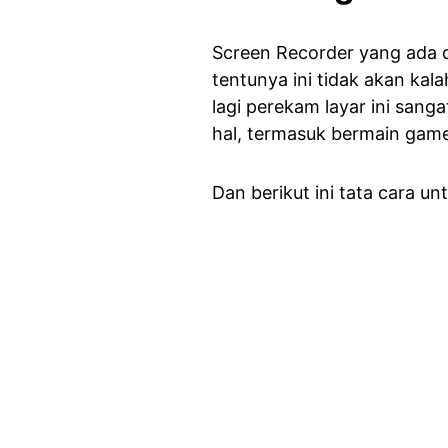
Screen Recorder yang ada d
tentunya ini tidak akan kal
lagi perekam layar ini sang
hal, termasuk bermain game
Dan berikut ini tata cara u