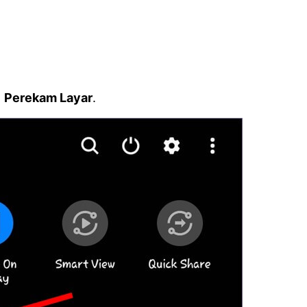
a
Perekam Layar
.