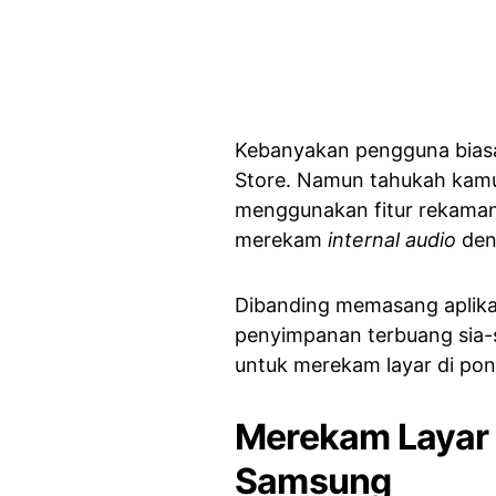
Kebanyakan pengguna biasa
Store. Namun tahukah kamu
menggunakan fitur rekaman
merekam
internal audio
den
Dibanding memasang aplikas
penyimpanan terbuang sia-s
untuk merekam layar di pon
Merekam Layar 
Samsung