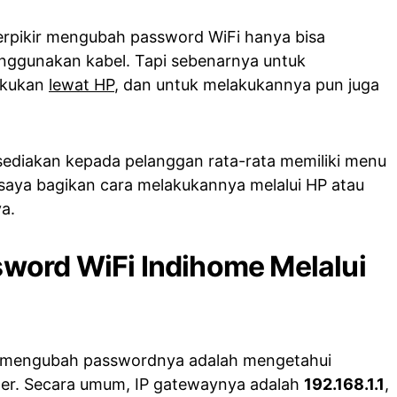
rpikir mengubah password WiFi hanya bisa
enggunakan kabel. Tapi sebenarnya untuk
lakukan
lewat HP
, dan untuk melakukannya pun juga
isediakan kepada pelanggan rata-rata memiliki menu
 saya bagikan cara melakukannya melalui HP atau
a.
ord WiFi Indihome Melalui
sa mengubah passwordnya adalah mengetahui
er. Secara umum, IP gatewaynya adalah
192.168.1.1
,