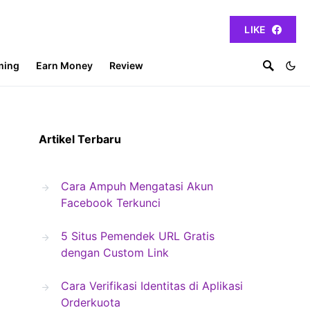
LIKE
ming
Earn Money
Review
Artikel Terbaru
Cara Ampuh Mengatasi Akun
Facebook Terkunci
5 Situs Pemendek URL Gratis
dengan Custom Link
Cara Verifikasi Identitas di Aplikasi
Orderkuota