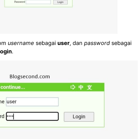
lom
username
sebagai
user
, dan
password
sebagai
ogin
.