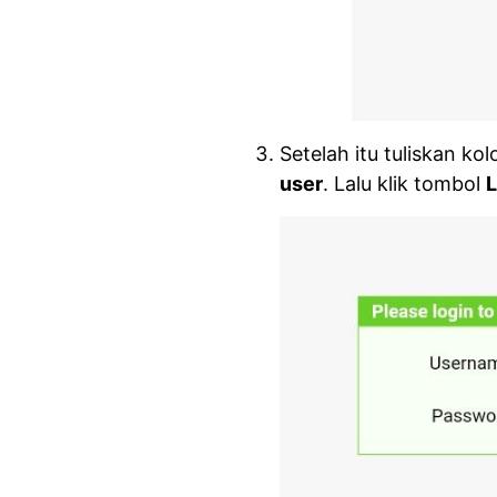
Setelah itu tuliskan ko
user
. Lalu klik tombol
L