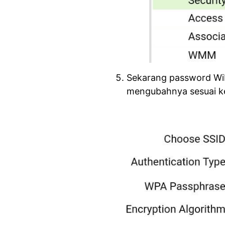
Sekarang password WiFi
mengubahnya sesuai ke