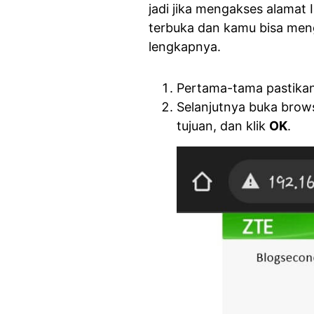
jadi jika mengakses alamat
terbuka dan kamu bisa meng
lengkapnya.
Pertama-tama pastikan 
Selanjutnya buka brow
tujuan, dan klik
OK
.