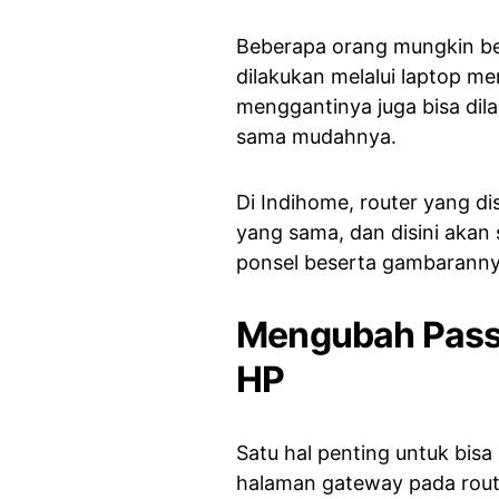
Beberapa orang mungkin be
dilakukan melalui laptop m
menggantinya juga bisa di
sama mudahnya.
Di Indihome, router yang d
yang sama, dan disini akan
ponsel beserta gambaranny
Mengubah Passw
HP
Satu hal penting untuk bi
halaman gateway pada rout