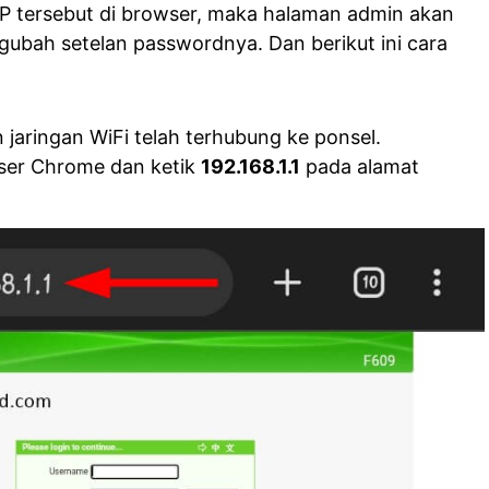
 IP tersebut di browser, maka halaman admin akan
ubah setelan passwordnya. Dan berikut ini cara
jaringan WiFi telah terhubung ke ponsel.
ser Chrome dan ketik
192.168.1.1
pada alamat