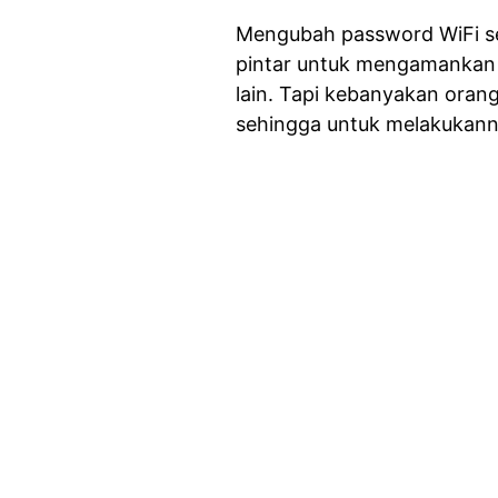
Mengubah password WiFi sec
pintar untuk mengamankan j
lain. Tapi kebanyakan oran
sehingga untuk melakukannya