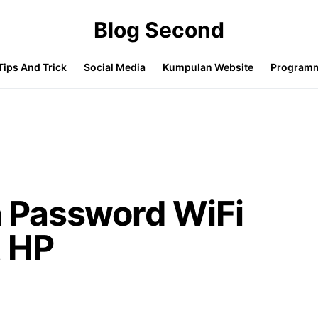
Blog Second
Tips And Trick
Social Media
Kumpulan Website
Program
 Password WiFi
 HP