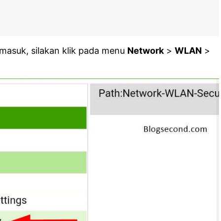
 masuk, silakan klik pada menu
Network
>
WLAN
>