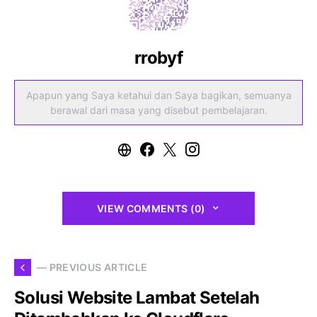
rrobyf
Apapun yang Saya ketahui dan Saya bagikan, semuanya
berawal dari masa yang disebut pembelajaran.
VIEW COMMENTS (0)
— PREVIOUS ARTICLE
Solusi Website Lambat Setelah