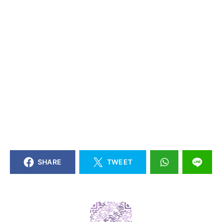
SHARE
TWEET