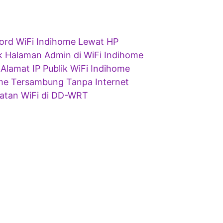
rd WiFi Indihome Lewat HP
uk Halaman Admin di WiFi Indihome
Alamat IP Publik WiFi Indihome
me Tersambung Tanpa Internet
atan WiFi di DD-WRT