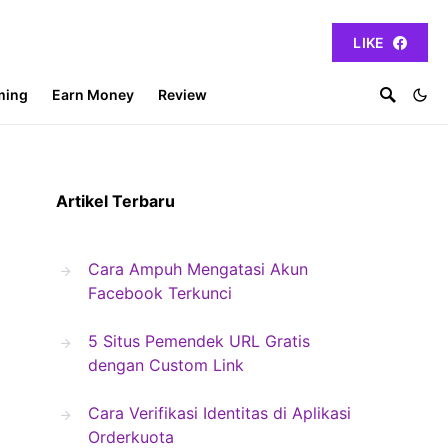
LIKE
ming
Earn Money
Review
Artikel Terbaru
Cara Ampuh Mengatasi Akun
Facebook Terkunci
5 Situs Pemendek URL Gratis
dengan Custom Link
Cara Verifikasi Identitas di Aplikasi
Orderkuota