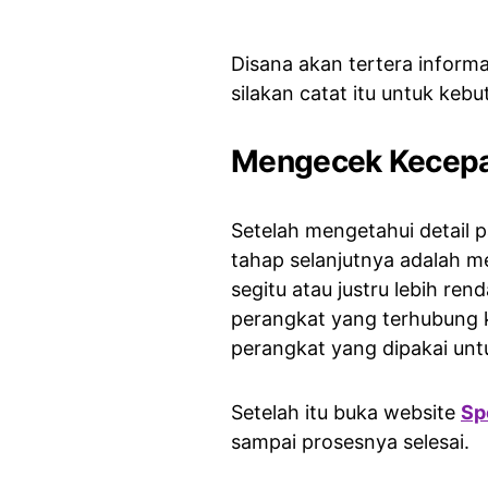
Disana akan tertera inform
silakan catat itu untuk kebu
Mengecek Kecepat
Setelah mengetahui detail 
tahap selanjutnya adalah 
segitu atau justru lebih re
perangkat yang terhubung 
perangkat yang dipakai unt
Setelah itu buka website
Sp
sampai prosesnya selesai.