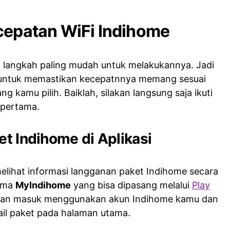
cepatan WiFi Indihome
langkah paling mudah untuk melakukannya. Jadi
 untuk memastikan kecepatnnya memang sesuai
g kamu pilih. Baiklah, silakan langsung saja ikuti
 pertama.
et Indihome di Aplikasi
lihat informasi langganan paket Indihome secara
nama
MyIndihome
yang bisa dipasang melalui
Play
akan masuk menggunakan akun Indihome kamu dan
tail paket pada halaman utama.