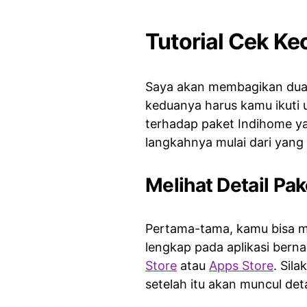
Tutorial Cek Ke
Saya akan membagikan dua 
keduanya harus kamu ikuti
terhadap paket Indihome yan
langkahnya mulai dari yang
Melihat Detail Pak
Pertama-tama, kamu bisa me
lengkap pada aplikasi ber
Store
atau
Apps Store
. Sil
setelah itu akan muncul de