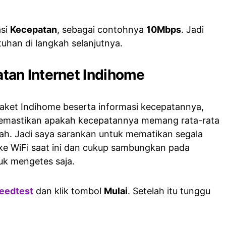
asi
Kecepatan
, sebagai contohnya
10Mbps
. Jadi
tuhan di langkah selanjutnya.
an Internet Indihome
paket Indihome beserta informasi kecepatannya,
memastikan apakah kecepatannya memang rata-rata
ndah. Jadi saya sarankan untuk mematikan segala
ke WiFi saat ini dan cukup sambungkan pada
uk mengetes saja.
eedtest
dan klik tombol
Mulai
. Setelah itu tunggu