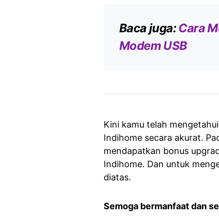
Baca juga:
Cara M
Modem USB
Kini kamu telah mengetahu
Indihome secara akurat. Pa
mendapatkan bonus upgrade
Indihome. Dan untuk mengec
diatas.
Semoga bermanfaat dan s