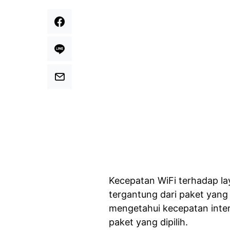
Kecepatan WiFi terhadap l
tergantung dari paket yang 
mengetahui kecepatan inte
paket yang dipilih.