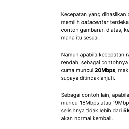
Kecepatan yang dihasilkan o
memilih
datacenter
terdeka
contoh gambaran diatas, ke
mana itu sesuai.
Namun apabila kecepatan ra
rendah, sebagai contohnya
cuma muncul
20Mbps
, mak
supaya ditindaklanjuti.
Sebagai contoh lain, apabil
muncul 18Mbps atau 19Mbps,
selisihnya tidak lebih dari
5
akan normal kembali.