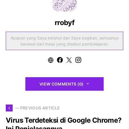
rrobyf
Apapun yang Saya ketahui dan Saya bagikan, semuanya
berawal dari masa yang disebut pembelajaran.
VIEW COMMENTS (0)
— PREVIOUS ARTICLE
Virus Terdeteksi di Google Chrome?
Ini Penjelasannya