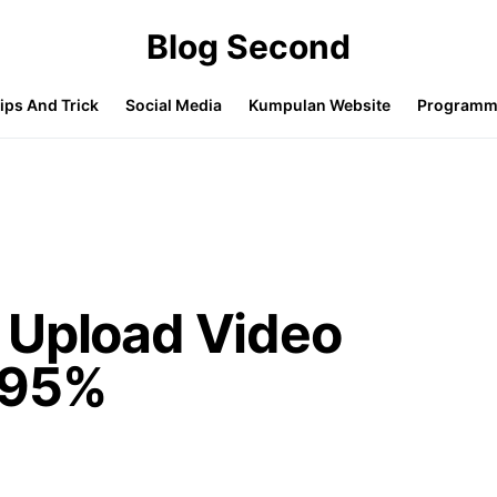
Blog Second
ips And Trick
Social Media
Kumpulan Website
Programm
 Upload Video
 95%