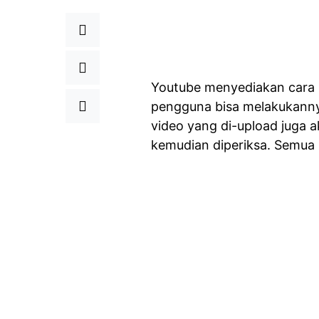
Youtube menyediakan cara
pengguna bisa melakukannya
video yang di-upload juga a
kemudian diperiksa. Semua i