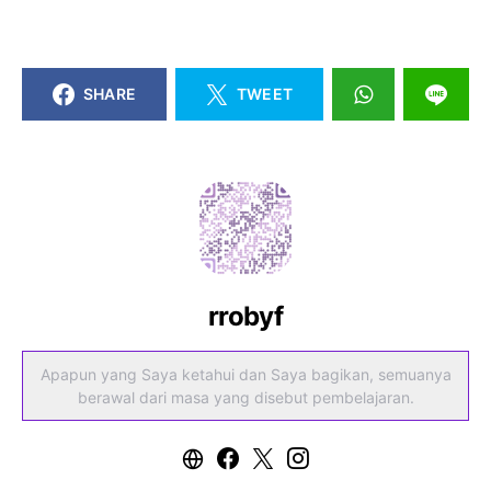
SHARE
TWEET
rrobyf
Apapun yang Saya ketahui dan Saya bagikan, semuanya
berawal dari masa yang disebut pembelajaran.