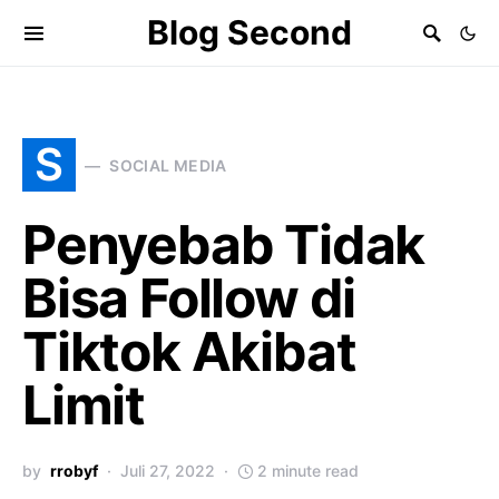
Blog Second
S
SOCIAL MEDIA
Penyebab Tidak
Bisa Follow di
Tiktok Akibat
Limit
by
rrobyf
Juli 27, 2022
2 minute read