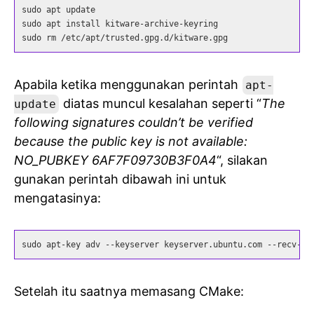
sudo apt update

sudo apt install kitware-archive-keyring

sudo rm /etc/apt/trusted.gpg.d/kitware.gpg
Apabila ketika menggunakan perintah
apt-
diatas muncul kesalahan seperti “
The
update
following signatures couldn’t be verified
because the public key is not available:
NO_PUBKEY 6AF7F09730B3F0A4
“, silakan
gunakan perintah dibawah ini untuk
mengatasinya:
sudo apt-key adv --keyserver keyserver.ubuntu.com --recv-ke
Setelah itu saatnya memasang CMake: