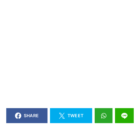
SHARE
TWEET