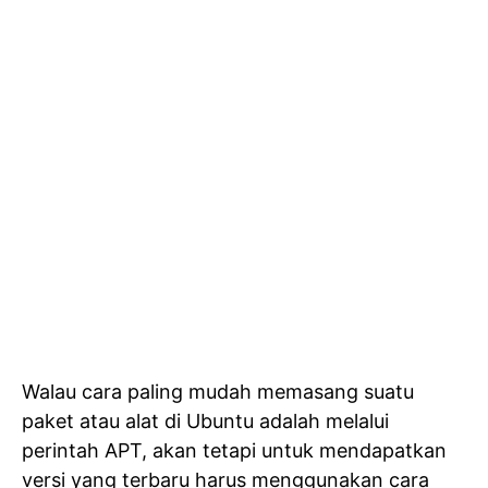
Walau cara paling mudah memasang suatu
paket atau alat di Ubuntu adalah melalui
perintah APT, akan tetapi untuk mendapatkan
versi yang terbaru harus menggunakan cara