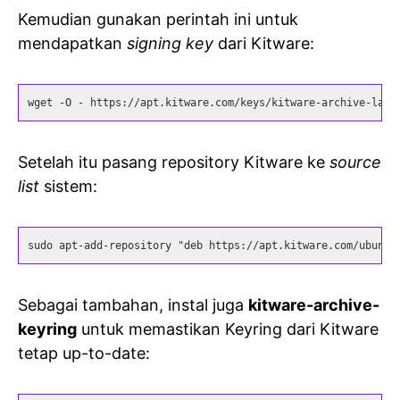
Kemudian gunakan perintah ini untuk
mendapatkan
signing key
dari Kitware:
wget -O - https://apt.kitware.com/keys/kitware-archive-late
Setelah itu pasang repository Kitware ke
source
list
sistem:
sudo apt-add-repository "deb https://apt.kitware.com/ubuntu
Sebagai tambahan, instal juga
kitware-archive-
keyring
untuk memastikan Keyring dari Kitware
tetap up-to-date: