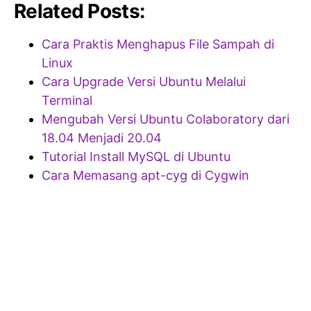
Related Posts:
Cara Praktis Menghapus File Sampah di
Linux
Cara Upgrade Versi Ubuntu Melalui
Terminal
Mengubah Versi Ubuntu Colaboratory dari
18.04 Menjadi 20.04
Tutorial Install MySQL di Ubuntu
Cara Memasang apt-cyg di Cygwin