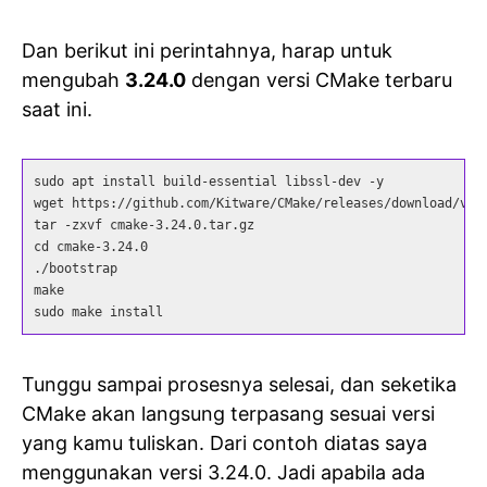
Dan berikut ini perintahnya, harap untuk
mengubah
3.24.0
dengan versi CMake terbaru
saat ini.
sudo apt install build-essential libssl-dev -y

wget https://github.com/Kitware/CMake/releases/download/v3.2
tar -zxvf cmake-3.24.0.tar.gz

cd cmake-3.24.0

./bootstrap

make

sudo make install
Tunggu sampai prosesnya selesai, dan seketika
CMake akan langsung terpasang sesuai versi
yang kamu tuliskan. Dari contoh diatas saya
menggunakan versi 3.24.0. Jadi apabila ada