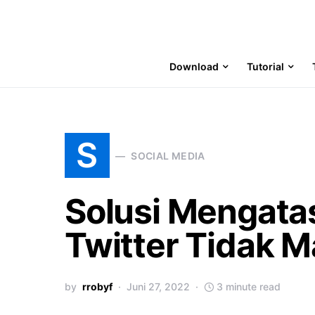
Download
Tutorial
S
SOCIAL MEDIA
Solusi Mengatas
Twitter Tidak 
by
rrobyf
Juni 27, 2022
3 minute read