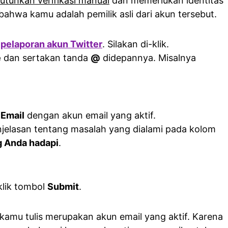
tuhkan verifikasi manual
dan memerlukan identitas
ahwa kamu adalah pemilik asli dari akun tersebut.
 pelaporan akun Twitter
. Silakan di-klik.
e
dan sertakan tanda
@
didepannya. Misalnya
 Email
dengan akun email yang aktif.
njelasan tentang masalah yang dialami pada kolom
g Anda hadapi
.
klik tombol
Submit
.
 kamu tulis merupakan akun email yang aktif. Karena