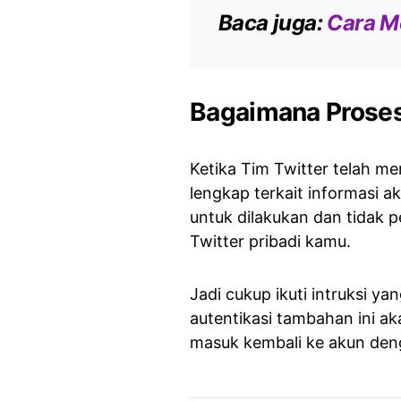
Baca juga:
Cara M
Bagaimana Proses
Ketika Tim Twitter telah m
lengkap terkait informasi a
untuk dilakukan dan tidak 
Twitter pribadi kamu.
Jadi cukup ikuti intruksi ya
autentikasi tambahan ini a
masuk kembali ke akun deng