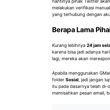
nantinya pihak Twitter ak
melakukan verifikasi manua
yang terhubung dengan akun
Berapa Lama Piha
Kurang lebihnya
24 jam sel
karena bisa jadi adanya hari
lagi, mereka akan merespon
Apabila menggunakan GMail,
folder
Sosial
, jadi jangan 
itu pada dasarnya telah di
memisahkan pesan email, bai