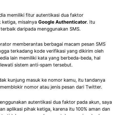
a memiliki fitur autentikasi dua faktor
 ketiga, misalnya
Google Authenticator
. Itu
g terbaik daripada menggunakan SMS.
perator memberantas berbagai macam pesan SMS
ngga terkadang kode verifikasi yang dikirim oleh
media lain memiliki kata yang berbeda-beda, hal
lewati sistem anti-spam tersebut.
tidak kunjung masuk ke nomor kamu, itu tandanya
h memblokir nomor atau jenis pesan dari Twitter.
enggunakan autentikasi dua faktor pada akun, saya
 aplikasi pihak ketiga, karena itu 100% aman dan