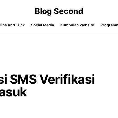
Blog Second
Tips And Trick
Social Media
Kumpulan Website
Program
i SMS Verifikasi
Masuk