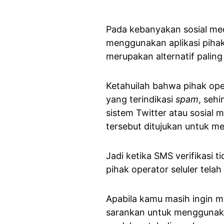
Pada kebanyakan sosial medi
menggunakan aplikasi pihak
merupakan alternatif palin
Ketahuilah bahwa pihak o
yang terindikasi
spam
, sehi
sistem Twitter atau sosial 
tersebut ditujukan untuk me
Jadi ketika SMS verifikasi 
pihak operator seluler tela
Apabila kamu masih ingin m
sarankan untuk menggunakan