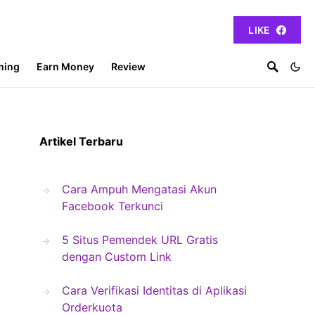
LIKE
ming
Earn Money
Review
Artikel Terbaru
Cara Ampuh Mengatasi Akun
Facebook Terkunci
5 Situs Pemendek URL Gratis
dengan Custom Link
Cara Verifikasi Identitas di Aplikasi
Orderkuota