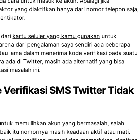
da cara untuk masuk ke akun. Apalagi jika
ktor yang diaktifkan hanya dari nomor telepon saja,
tentikator.
 dari
kartu seluler yang kamu gunakan
untuk
Karena dari pengalaman saya sendiri ada beberapa
 atau lama dalam menerima kode verifikasi pada suatu
a ada di Twitter, masih ada alternatif yang bisa
si masalah ini.
Verifikasi SMS Twitter Tidak
untuk memulihkan akun yang bermasalah, salah
, baik itu nomornya masih keadaan aktif atau mati.