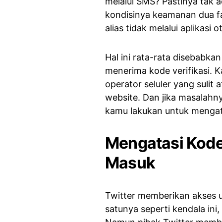
melalui SMS? Pastinya tak a
kondisinya keamanan dua fa
alias tidak melalui aplikasi o
Hal ini rata-rata disebabkan
menerima kode verifikasi. 
operator seluler yang sulit
website. Dan jika masalahny
kamu lakukan untuk mengata
Mengatasi Kode 
Masuk
Twitter memberikan akses 
satunya seperti kendala ini