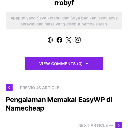
rrobyf
Apapun yang Saya ketahui dan Saya bagikan, semuanya
berawal dari masa yang disebut pembelajaran.
VIEW COMMENTS (0)
— PREVIOUS ARTICLE
Pengalaman Memakai EasyWP di
Namecheap
NEXT ARTICLE —