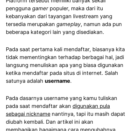
Platform tersebut memiliki banyak sekali
pengguna
gamer
populer, maka dari itu
kebanyakan dari tayangan livestream yang
tersedia merupakan
gameplay
, namun ada pun
beberapa kategori lain yang disediakan.
Pada saat pertama kali mendaftar, biasanya kita
tidak mementingkan terhadap berbagai hal, jadi
langsung menuliskan apa yang biasa digunakan
ketika mendaftar pada situs di internet. Salah
satunya adalah
username
.
Pada dasarnya username yang kamu tuliskan
pada saat mendaftar akan
digunakan pula
sebagai nickname
nantinya, tapi itu masih dapat
diubah kembali. Dan artikel ini akan
membagikan bagaimana cara mengubahnya.