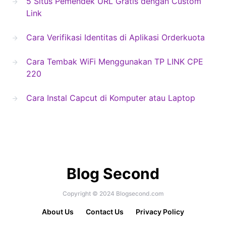
5 Situs Pemendek URL Gratis dengan Custom
Link
Cara Verifikasi Identitas di Aplikasi Orderkuota
Cara Tembak WiFi Menggunakan TP LINK CPE
220
Cara Instal Capcut di Komputer atau Laptop
Blog Second
Copyright © 2024 Blogsecond.com
About Us
Contact Us
Privacy Policy