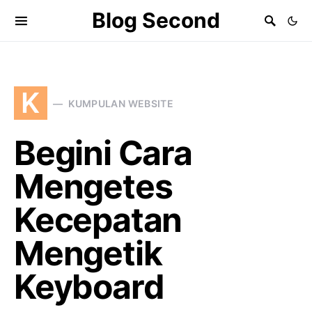
Blog Second
K
KUMPULAN WEBSITE
Begini Cara
Mengetes
Kecepatan
Mengetik
Keyboard