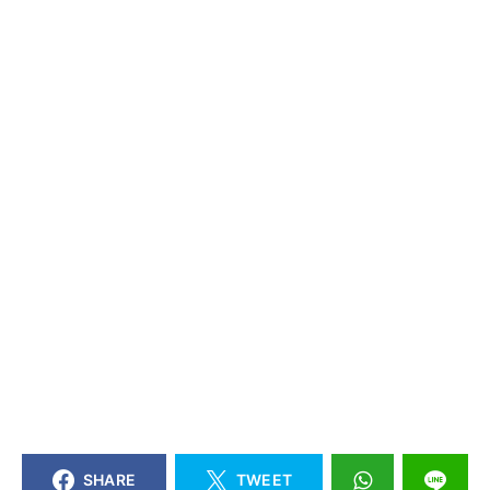
SHARE
TWEET