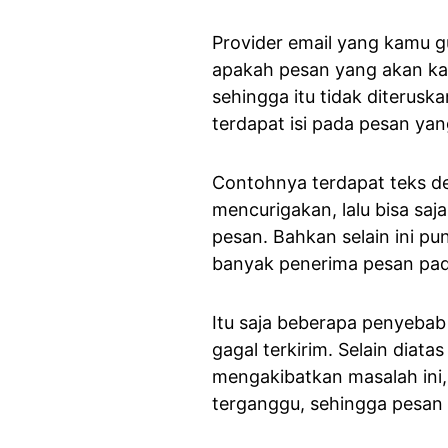
Provider email yang kamu g
apakah pesan yang akan ka
sehingga itu tidak diterusk
terdapat isi pada pesan yan
Contohnya terdapat teks d
mencurigakan, lalu bisa saja
pesan. Bahkan selain ini p
banyak penerima pesan pa
Itu saja beberapa penyeba
gagal terkirim. Selain diat
mengakibatkan masalah ini, 
terganggu, sehingga pesan