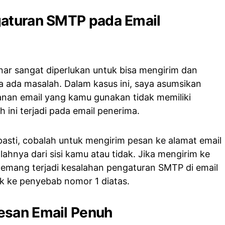
gaturan SMTP pada Email
r sangat diperlukan untuk bisa mengirim dan
 ada masalah. Dalam kasus ini, saya asumsikan
nan email yang kamu gunakan tidak memiliki
 ini terjadi pada email penerima.
sti, cobalah untuk mengirim pesan ke alamat email
ahnya dari sisi kamu atau tidak. Jika mengirim ke
i memang terjadi kesalahan pengaturan SMTP di email
uk ke penyebab nomor 1 diatas.
esan Email Penuh