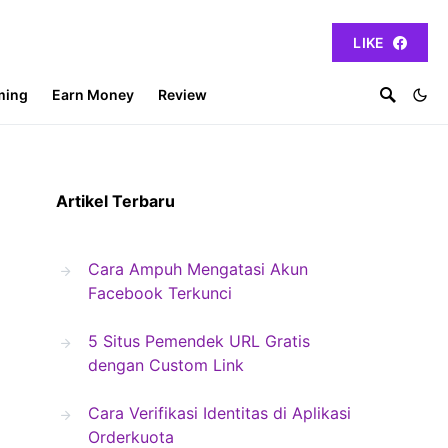
LIKE
ming
Earn Money
Review
Artikel Terbaru
Cara Ampuh Mengatasi Akun
Facebook Terkunci
5 Situs Pemendek URL Gratis
dengan Custom Link
Cara Verifikasi Identitas di Aplikasi
Orderkuota