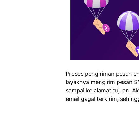
Proses pengiriman pesan e
layaknya mengirim pesan SM
sampai ke alamat tujuan. A
email gagal terkirim, sehi