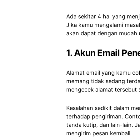
Ada sekitar 4 hal yang men
Jika kamu mengalami masa
akan dapat dengan mudah 
1. Akun Email Pen
Alamat email yang kamu cob
memang tidak sedang terdaf
mengecek alamat tersebut 
Kesalahan sedikit dalam me
terhadap pengiriman. Contoh
tanda kutip, dan lain-lain. 
mengirim pesan kembali.