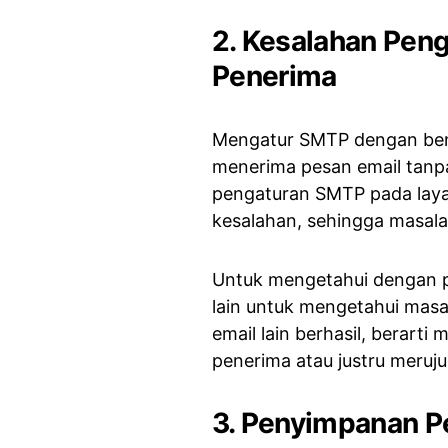
2. Kesalahan Pen
Penerima
Mengatur SMTP dengan bena
menerima pesan email tanpa
pengaturan SMTP pada laya
kesalahan, sehingga masalah
Untuk mengetahui dengan pa
lain untuk mengetahui masal
email lain berhasil, berart
penerima atau justru meruj
3. Penyimpanan P