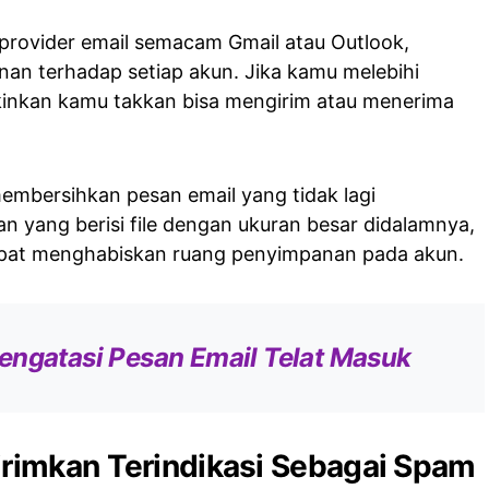
rovider email semacam Gmail atau Outlook,
an terhadap setiap akun. Jika kamu melebihi
inkan kamu takkan bisa mengirim atau menerima
 membersihkan pesan email yang tidak lagi
n yang berisi file dengan ukuran besar didalamnya,
epat menghabiskan ruang penyimpanan pada akun.
engatasi Pesan Email Telat Masuk
irimkan Terindikasi Sebagai Spam