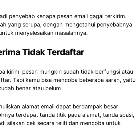
jadi penyebab kenapa pesan email gagal terkirim.
lah yang serupa, dengan mengetahui penyebabnya
untuk menyelesaikan masalahnya.
erima Tidak Terdaftar
a kirimi pesan mungkin sudah tidak berfungsi atau
tar. Tapi kamu bisa mencoba beberapa saran, yaitu
sudah benar atau belum.
nuliskan alamat email dapat berdampak besar
nya terdapat tanda titik pada alamat, tanda spasi,
Jadi silakan cek secara teliti dan mencoba untuk