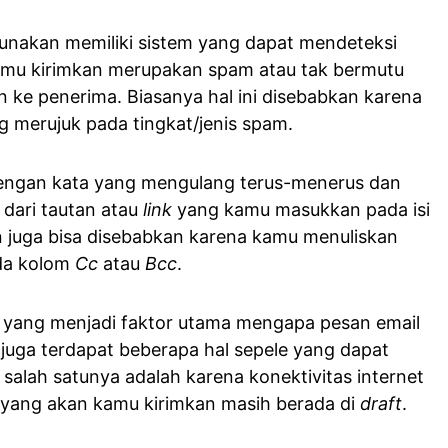
unakan memiliki sistem yang dapat mendeteksi
mu kirimkan merupakan spam atau tak bermutu
an ke penerima. Biasanya hal ini disebabkan karena
g merujuk pada tingkat/jenis spam.
engan kata yang mengulang terus-menerus dan
 dari tautan atau
link
yang kamu masukkan pada isi
un juga bisa disebabkan karena kamu menuliskan
da kolom
Cc
atau
Bcc
.
b yang menjadi faktor utama mengapa pesan email
as juga terdapat beberapa hal sepele yang dapat
salah satunya adalah karena konektivitas internet
 yang akan kamu kirimkan masih berada di
draft
.