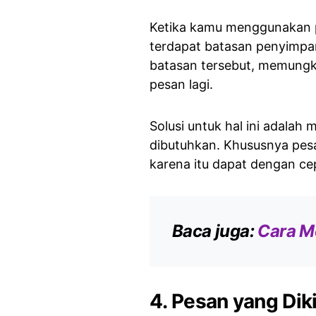
Ketika kamu menggunakan p
terdapat batasan penyimpan
batasan tersebut, memungk
pesan lagi.
Solusi untuk hal ini adalah
dibutuhkan. Khususnya pesa
karena itu dapat dengan c
Baca juga:
Cara M
4. Pesan yang Dik