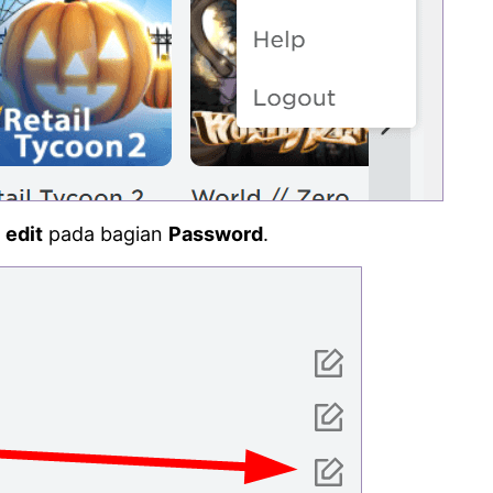
l
edit
pada bagian
Password
.