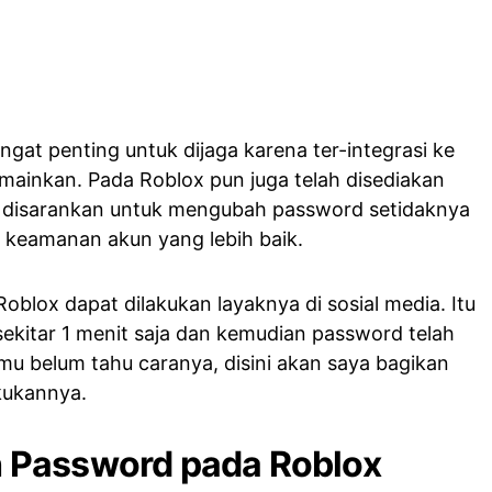
angat penting untuk dijaga karena ter-integrasi ke
ainkan. Pada Roblox pun juga telah disediakan
t disarankan untuk mengubah password setidaknya
 keamanan akun yang lebih baik.
blox dapat dilakukan layaknya di sosial media. Itu
kitar 1 menit saja dan kemudian password telah
kamu belum tahu caranya, disini akan saya bagikan
kukannya.
 Password pada Roblox