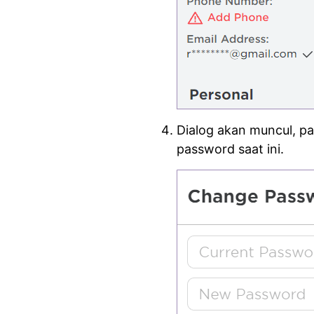
Dialog akan muncul, p
password saat ini.