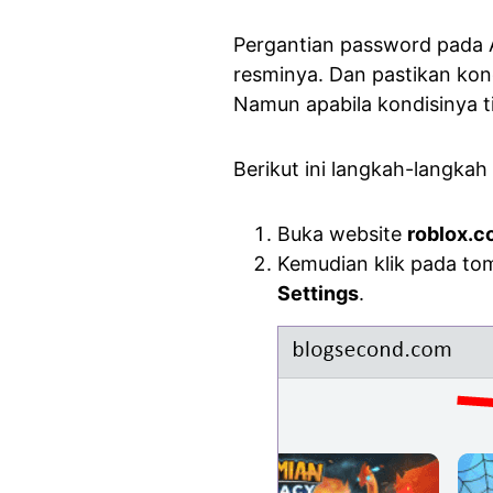
Pergantian password pada A
resminya. Dan pastikan kon
Namun apabila kondisinya ti
Berikut ini langkah-langk
Buka website
roblox.
Kemudian klik pada to
Settings
.