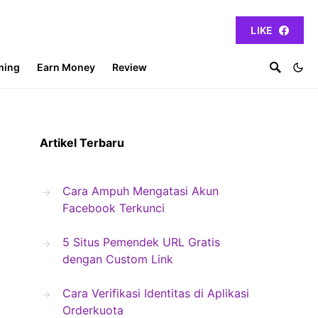
LIKE
ming
Earn Money
Review
Artikel Terbaru
Cara Ampuh Mengatasi Akun
Facebook Terkunci
5 Situs Pemendek URL Gratis
dengan Custom Link
Cara Verifikasi Identitas di Aplikasi
Orderkuota