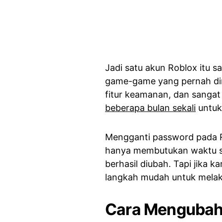
Jadi satu akun Roblox itu s
game-game yang pernah dim
fitur keamanan, dan sanga
beberapa bulan sekali
untuk
Mengganti password pada Ro
hanya membutukan waktu se
berhasil diubah. Tapi jika 
langkah mudah untuk mela
Cara Mengubah