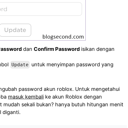
Password
dan
Confirm Password
isikan dengan
ombol
untuk menyimpan password yang
Update
mengubah password akun roblox. Untuk mengetahui
coba
masuk kembali
ke akun Roblox dengan
t mudah sekali bukan? hanya butuh hitungan menit
 diganti.