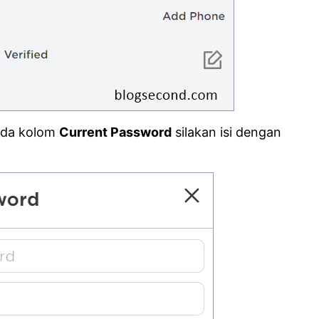
ada kolom
Current Password
silakan isi dengan