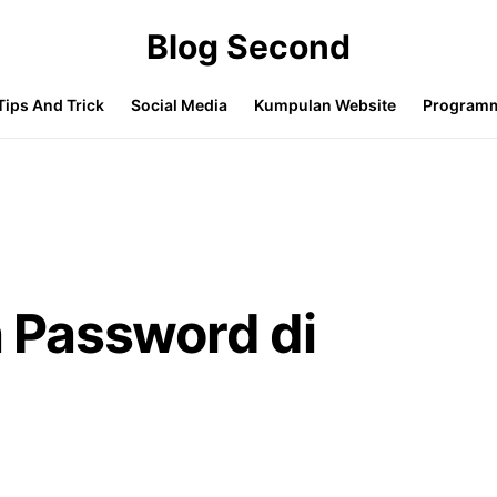
Blog Second
Tips And Trick
Social Media
Kumpulan Website
Program
 Password di