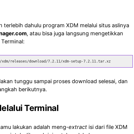
 terlebih dahulu program XDM melalui situs aslinya
nager.com
, atau bisa juga langsung mengetikkan
 Terminal:
/xdm/releases/download/7.2.11/xdm-setup-7.2.11.tar.xz
silakan tunggu sampai proses download selesai, dan
langkah berikutnya.
elalui Terminal
 kamu lakukan adalah meng-
extract
isi dari file XDM