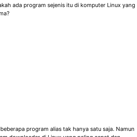
akah ada program sejenis itu di komputer Linux yang
ama?
 beberapa program alias tak hanya satu saja. Namun