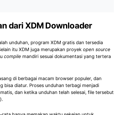
han dari XDM Downloader
lah unduhan, program XDM gratis dan tersedia
Selain itu XDM juga merupakan proyek
open source
mu
compile
mandiri sesuai dokumentasi yang tertera
ang di berbagai macam browser populer, dan
g bisa diatur. Proses unduhan terbagi menjadi
atis, dan ketika unduhan telah selesai, file tersebut
).
ta-rata hanya memakan waktu sekejap untuk