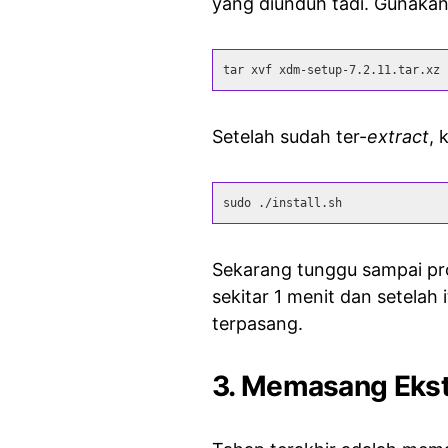
yang diunduh tadi. Gunakan
tar xvf xdm-setup-7.2.11.tar.xz
Setelah sudah ter-
extract
, 
sudo ./install.sh
Sekarang tunggu sampai pro
sekitar 1 menit dan setelah
terpasang.
3. Memasang Ekst