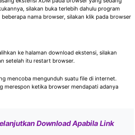
asang ekstensi XDM pada browser yang sedang
kannya, silakan buka terlebih dahulu program
beberapa nama browser, silakan klik pada browser
alihkan ke halaman download ekstensi, silakan
n setelah itu restart browser.
g mencoba mengunduh suatu file di internet.
g merespon ketika browser mendapati adanya
elanjutkan Download Apabila Link