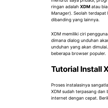
menurut saya pribadi, prog
ringan adalah
XDM
atau bia
Manager
). Seolah terdapat
dibanding yang lainnya.
XDM memiliki ciri pengguna
dimana dialog unduhan aka
unduhan yang akan dimulai. 
beberapa browser populer.
Tutorial Instal
Proses instalasinya sanga
XDM sudah terpasang dan b
internet dengan cepat. Beri