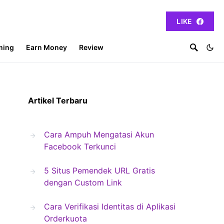
LIKE
ming
Earn Money
Review
Artikel Terbaru
Cara Ampuh Mengatasi Akun
Facebook Terkunci
5 Situs Pemendek URL Gratis
dengan Custom Link
Cara Verifikasi Identitas di Aplikasi
Orderkuota