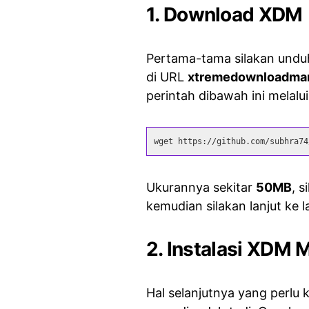
1. Download XDM
Pertama-tama silakan unduh
di URL
xtremedownloadma
perintah dibawah ini melalui
wget https://github.com/subhra74
Ukurannya sekitar
50MB
, 
kemudian silakan lanjut ke 
2. Instalasi XDM M
Hal selanjutnya yang perlu