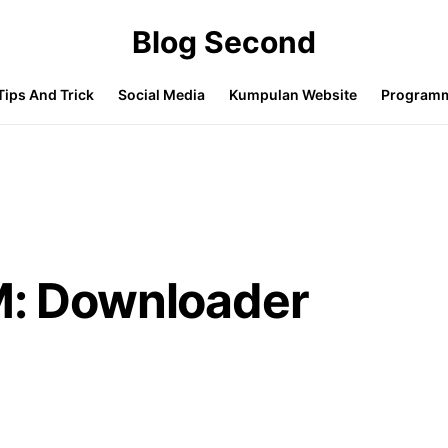
Blog Second
Tips And Trick
Social Media
Kumpulan Website
Program
M: Downloader