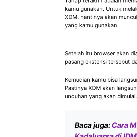
Tahap terakhir adalah mem
kamu gunakan. Untuk melaku
XDM, nantinya akan muncul 
yang kamu gunakan.
Setelah itu browser akan di
pasang ekstensi tersebut da
Kemudian kamu bisa langsun
Pastinya XDM akan langsun
unduhan yang akan dimulai.
Baca juga:
Cara M
Kadaluarsa di IDM