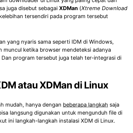
ram downloader di Linux yang paling cepat dan
sa juga disebut sebagai
XDMan
(
Xtreme Download
 kelebihan tersendiri pada program tersebut
an yang nyaris sama seperti IDM di Windows,
n muncul ketika browser mendeteksi adanya
Dan program tersebut juga telah ter-integrasi di
l XDM atau XDMan di Linux
tlah mudah, hanya dengan
beberapa langkah
saja
isa langsung digunakan untuk mengunduh file di
kut ini langkah-langkah instalasi XDM di Linux.