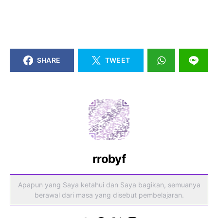
SHARE
TWEET
rrobyf
Apapun yang Saya ketahui dan Saya bagikan, semuanya
berawal dari masa yang disebut pembelajaran.