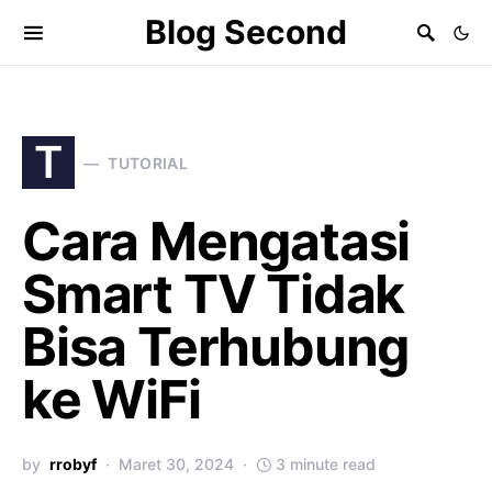
Blog Second
T
TUTORIAL
Cara Mengatasi
Smart TV Tidak
Bisa Terhubung
ke WiFi
by
rrobyf
Maret 30, 2024
3 minute read