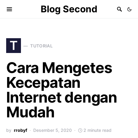
Blog Second
T
TUTORIAL
Cara Mengetes
Kecepatan
Internet dengan
Mudah
by
rrobyf
Desember 5, 2020
2 minute read