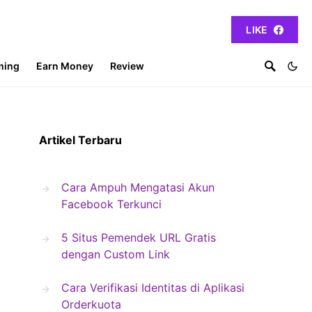
LIKE
ming
Earn Money
Review
Artikel Terbaru
Cara Ampuh Mengatasi Akun
Facebook Terkunci
5 Situs Pemendek URL Gratis
dengan Custom Link
Cara Verifikasi Identitas di Aplikasi
Orderkuota