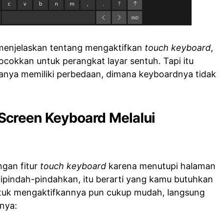
 menjelaskan tentang mengaktifkan
touch keyboard
,
cocokkan untuk perangkat layar sentuh. Tapi itu
anya memiliki perbedaan, dimana keyboardnya tidak
Screen Keyboard Melalui
ngan fitur
touch keyboard
karena menutupi halaman
dipindah-pindahkan, itu berarti yang kamu butuhkan
untuk mengaktifkannya pun cukup mudah, langsung
pnya: