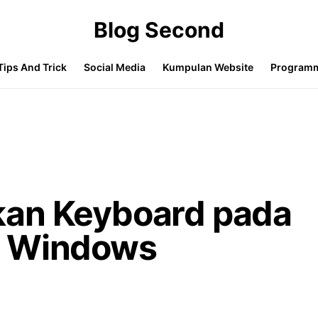
Blog Second
Tips And Trick
Social Media
Kumpulan Website
Program
kan Keyboard pada
r Windows