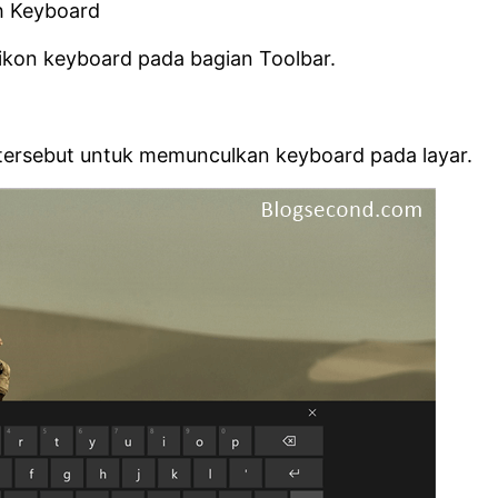
ikon keyboard pada bagian Toolbar.
n tersebut untuk memunculkan keyboard pada layar.