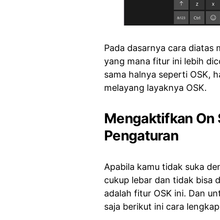
Pada dasarnya cara diatas
yang mana fitur ini lebih di
sama halnya seperti OSK, h
melayang layaknya OSK.
Mengaktifkan On 
Pengaturan
Apabila kamu tidak suka de
cukup lebar dan tidak bisa 
adalah fitur OSK ini. Dan 
saja berikut ini cara lengka