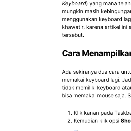
Keyboard
) yang mana tela
mungkin masih kebingungan
menggunakan keyboard lagi
khawatir, karena artikel i
tersebut.
Cara Menampilkan
Ada sekiranya dua cara unt
memakai keyboard lagi. Jadi
tidak memiliki keyboard at
bisa memakai mouse saja. Si
Klik kanan pada Taskba
Kemudian klik opsi
Sho