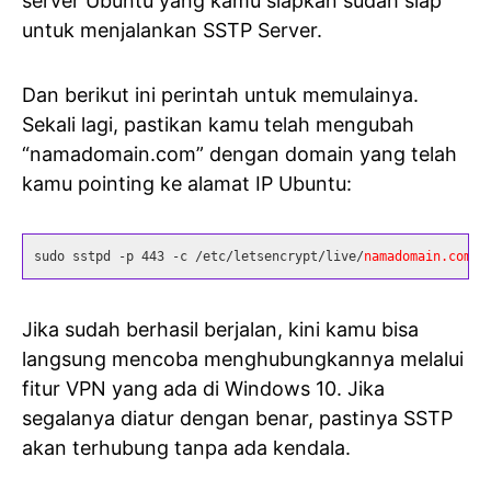
server Ubuntu yang kamu siapkan sudah siap
untuk menjalankan SSTP Server.
Dan berikut ini perintah untuk memulainya.
Sekali lagi, pastikan kamu telah mengubah
“namadomain.com” dengan domain yang telah
kamu pointing ke alamat IP Ubuntu:
sudo sstpd -p 443 -c /etc/letsencrypt/live/
namadomain.com
/f
Jika sudah berhasil berjalan, kini kamu bisa
langsung mencoba menghubungkannya melalui
fitur VPN yang ada di Windows 10. Jika
segalanya diatur dengan benar, pastinya SSTP
akan terhubung tanpa ada kendala.