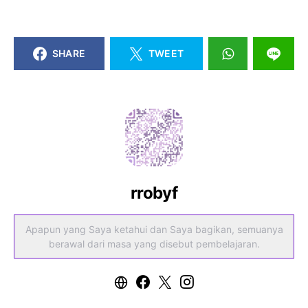
SHARE
TWEET
rrobyf
Apapun yang Saya ketahui dan Saya bagikan, semuanya
berawal dari masa yang disebut pembelajaran.