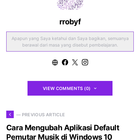
rrobyf
Apapun yang Saya ketahui dan Saya bagikan, semuanya
berawal dari masa yang disebut pembelajaran.
VIEW COMMENTS (0)
— PREVIOUS ARTICLE
Cara Mengubah Aplikasi Default
Pemutar Musik di Windows 10