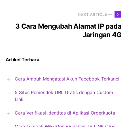
NEXT ARTICLE —
3 Cara Mengubah Alamat IP pada
Jaringan 4G
Artikel Terbaru
Cara Ampuh Mengatasi Akun Facebook Terkunci
5 Situs Pemendek URL Gratis dengan Custom
Link
Cara Verifikasi Identitas di Aplikasi Orderkuota
Cara Tembak WiFi Menggunakan TP LINK CPE