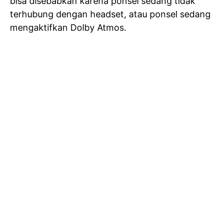
bisa disebabkan karena ponsel sedang tidak
terhubung dengan headset, atau ponsel sedang
mengaktifkan Dolby Atmos.