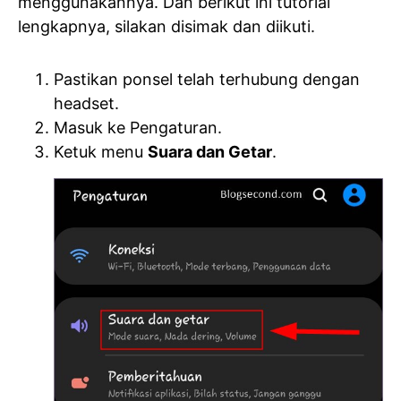
menggunakannya. Dan berikut ini tutorial
lengkapnya, silakan disimak dan diikuti.
Pastikan ponsel telah terhubung dengan
headset.
Masuk ke Pengaturan.
Ketuk menu
Suara dan Getar
.