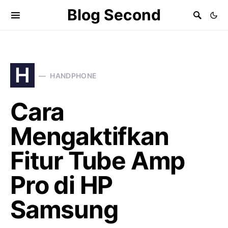
Blog Second
H
HANDPHONE
Cara
Mengaktifkan
Fitur Tube Amp
Pro di HP
Samsung