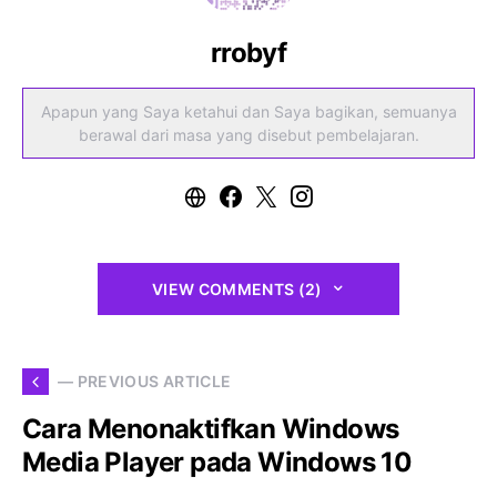
rrobyf
Apapun yang Saya ketahui dan Saya bagikan, semuanya
berawal dari masa yang disebut pembelajaran.
VIEW COMMENTS (2)
— PREVIOUS ARTICLE
Cara Menonaktifkan Windows
Media Player pada Windows 10