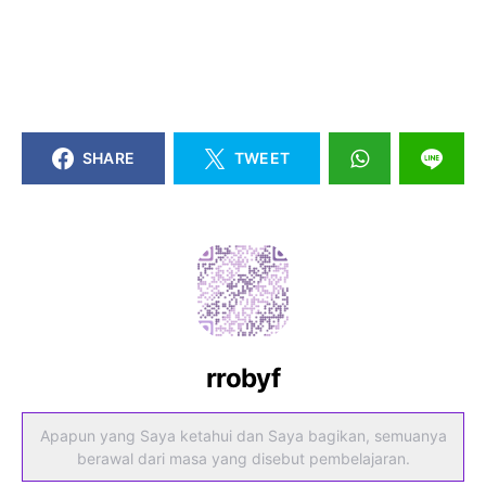
SHARE
TWEET
rrobyf
Apapun yang Saya ketahui dan Saya bagikan, semuanya
berawal dari masa yang disebut pembelajaran.