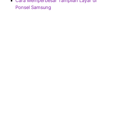
Cara Memperbesar Tampilan Layar di
Ponsel Samsung