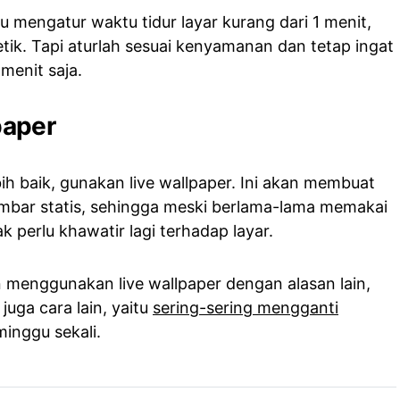
mu mengatur waktu tidur layar kurang dari 1 menit,
etik. Tapi aturlah sesuai kenyamanan dan tetap ingat
menit saja.
paper
h baik, gunakan live wallpaper. Ini akan membuat
mbar statis, sehingga meski berlama-lama memakai
 perlu khawatir lagi terhadap layar.
n menggunakan live wallpaper dengan alasan lain,
juga cara lain, yaitu
sering-sering mengganti
minggu sekali.