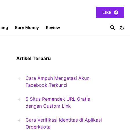
LIKE
ming
Earn Money
Review
Artikel Terbaru
Cara Ampuh Mengatasi Akun
Facebook Terkunci
5 Situs Pemendek URL Gratis
dengan Custom Link
Cara Verifikasi Identitas di Aplikasi
Orderkuota