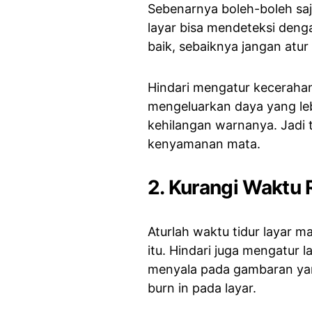
Sebenarnya boleh-boleh sa
layar bisa mendeteksi denga
baik, sebaiknya jangan atur
Hindari mengatur keceraha
mengeluarkan daya yang leb
kehilangan warnanya. Jadi
kenyamanan mata.
2. Kurangi Waktu 
Aturlah waktu tidur layar m
itu. Hindari juga mengatur l
menyala pada gambaran yan
burn in pada layar.