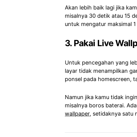
Akan lebih baik lagi jika ka
misalnya 30 detik atau 15 d
untuk mengatur maksimal 1 
3. Pakai Live Wall
Untuk pencegahan yang lebi
layar tidak menampilkan ga
ponsel pada homescreen, tak
Namun jika kamu tidak ingi
misalnya boros baterai. Ada 
wallpaper
, setidaknya satu 