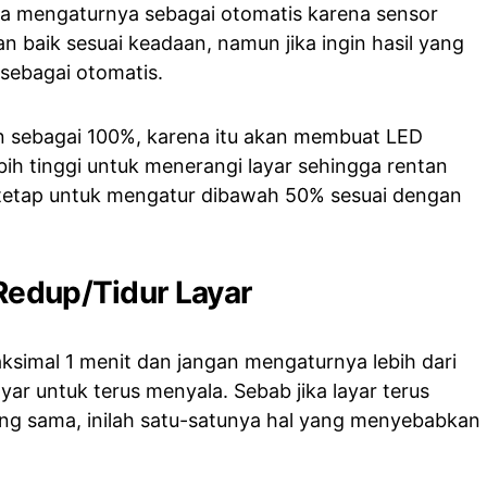
ja mengaturnya sebagai otomatis karena sensor
n baik sesuai keadaan, namun jika ingin hasil yang
 sebagai otomatis.
n sebagai 100%, karena itu akan membuat LED
ih tinggi untuk menerangi layar sehingga rentan
 tetap untuk mengatur dibawah 50% sesuai dengan
Redup/Tidur Layar
aksimal 1 menit dan jangan mengaturnya lebih dari
ayar untuk terus menyala. Sebab jika layar terus
g sama, inilah satu-satunya hal yang menyebabkan