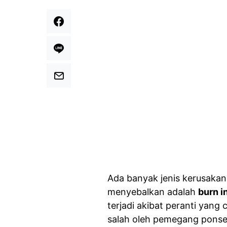
Ada banyak jenis kerusakan 
menyebalkan adalah
burn i
terjadi akibat peranti yang
salah oleh pemegang ponsel