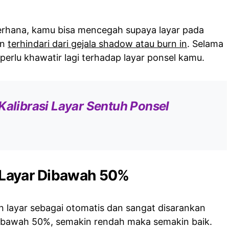
erhana, kamu bisa mencegah supaya layar pada
an
terhindari dari gejala shadow atau burn in
. Selama
 perlu khawatir lagi terhadap layar ponsel kamu.
Kalibrasi Layar Sentuh Ponsel
n Layar Dibawah 50%
 layar sebagai otomatis dan sangat disarankan
ibawah 50%, semakin rendah maka semakin baik.