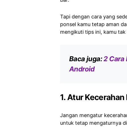
Tapi dengan cara yang sed
ponsel kamu tetap aman d
mengikuti tips ini, kamu tak
Baca juga:
2 Cara 
Android
1. Atur Keceraha
Jangan mengatur kecerahan
untuk tetap mengaturnya d