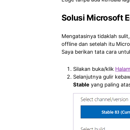
Solusi Microsoft 
Mengatasinya tidaklah sul
offline dan setelah itu Micr
Saya berikan tata cara untuk
Silakan buka/klik
Hala
Selanjutnya gulir keb
Stable
yang paling ata