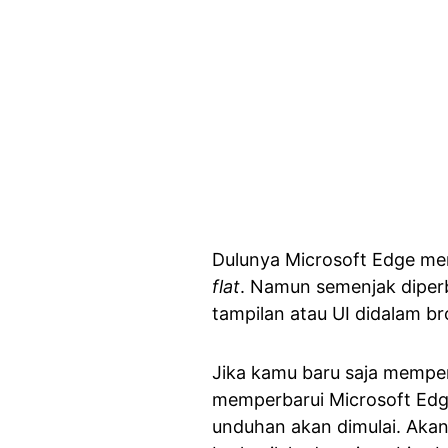
Dulunya Microsoft Edge mem
flat
. Namun semenjak diperb
tampilan atau UI didalam br
Jika kamu baru saja memper
memperbarui Microsoft Edge
unduhan akan dimulai. Akan