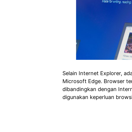
Selain Internet Explorer, a
Microsoft Edge. Browser ter
dibandingkan dengan Intern
digunakan keperluan browsi