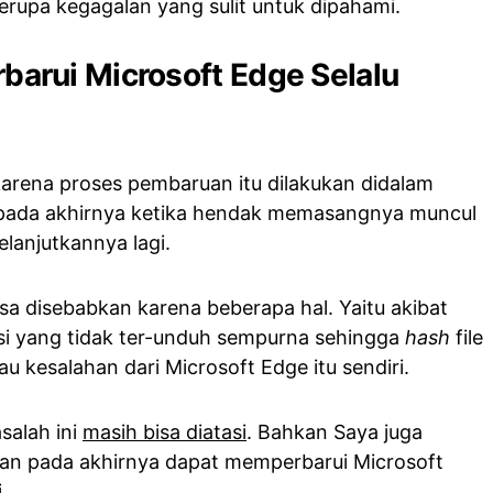
berupa kegagalan yang sulit untuk dipahami.
rui Microsoft Edge Selalu
rena proses pembaruan itu dilakukan didalam
n pada akhirnya ketika hendak memasangnya muncul
elanjutkannya lagi.
bisa disebabkan karena beberapa hal. Yaitu akibat
alasi yang tidak ter-unduh sempurna sehingga
hash
file
tau kesalahan dari Microsoft Edge itu sendiri.
salah ini
masih bisa diatasi
. Bahkan Saya juga
an pada akhirnya dapat memperbarui Microsoft
.