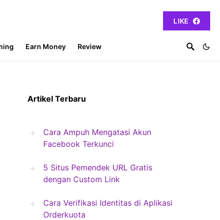
LIKE
ming
Earn Money
Review
Artikel Terbaru
Cara Ampuh Mengatasi Akun
Facebook Terkunci
5 Situs Pemendek URL Gratis
dengan Custom Link
Cara Verifikasi Identitas di Aplikasi
Orderkuota