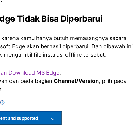
Edge Tidak Bisa Diperbarui
it, karena kamu hanya butuh memasangnya secara
osoft Edge akan berhasil diperbarui. Dan dibawah ini
 mengambil file instalasi offline tersebut.
man Download MS Edge
.
awah dan pada bagian
Channel/Version
, pilih pada
s.