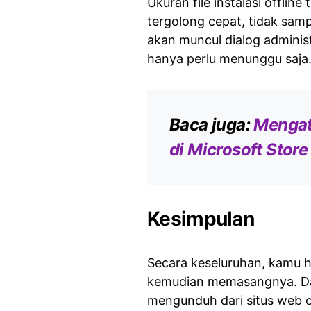
Ukuran file instalasi offline
tergolong cepat, tidak samp
akan muncul dialog administ
hanya perlu menunggu saja
Baca juga:
Mengata
di Microsoft Store
Kesimpulan
Secara keseluruhan, kamu ha
kemudian memasangnya. Dan
mengunduh dari situs web off