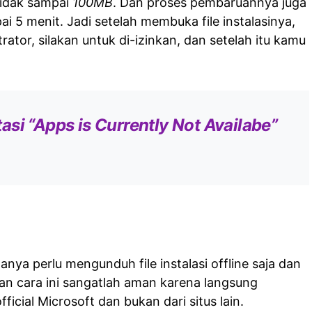
 tidak sampai
100MB
. Dan proses pembaruannya juga
ai 5 menit. Jadi setelah membuka file instalasinya,
rator, silakan untuk di-izinkan, dan setelah itu kamu
.
si “Apps is Currently Not Availabe”
nya perlu mengunduh file instalasi offline saja dan
 cara ini sangatlah aman karena langsung
icial Microsoft dan bukan dari situs lain.