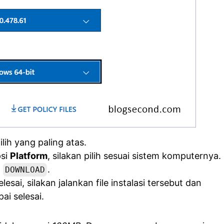
pilih yang paling atas.
psi
Platform
, silakan pilih sesuai sistem komputernya.
l
.
DOWNLOAD
esai, silakan jalankan file instalasi tersebut dan
i selesai.