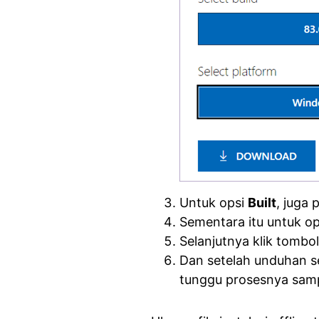
Untuk opsi
Built
, juga 
Sementara itu untuk o
Selanjutnya klik tombo
Dan setelah unduhan sel
tunggu prosesnya sampa