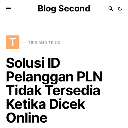
Blog Second
T
TIPS AND TRICK
Solusi ID
Pelanggan PLN
Tidak Tersedia
Ketika Dicek
Online