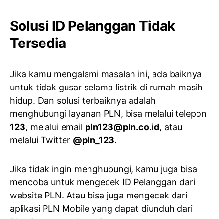
Solusi ID Pelanggan Tidak
Tersedia
Jika kamu mengalami masalah ini, ada baiknya
untuk tidak gusar selama listrik di rumah masih
hidup. Dan solusi terbaiknya adalah
menghubungi layanan PLN, bisa melalui telepon
123
, melalui email
pln123@pln.co.id
, atau
melalui Twitter
@pln_123
.
Jika tidak ingin menghubungi, kamu juga bisa
mencoba untuk mengecek ID Pelanggan dari
website PLN. Atau bisa juga mengecek dari
aplikasi PLN Mobile yang dapat diunduh dari