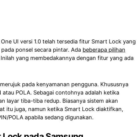
One UI versi 1.0 telah tersedia fitur Smart Lock yang
 pada ponsel secara pintar. Ada
beberapa pilihan
 Inilah yang membedakannya dengan fitur yang ada
i merujuk pada kenyamanan pengguna. Khususnya
 atau POLA. Sebagai contohnya adalah ketika
n layar tiba-tiba redup. Biasanya sistem akan
t itu juga, namun ketika Smart Lock diaktifkan,
 PIN/POLA apabila sedang digunakan.
t Lock pada Samsung