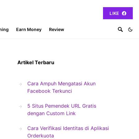
LIKE
ming
Earn Money
Review
Artikel Terbaru
Cara Ampuh Mengatasi Akun
Facebook Terkunci
5 Situs Pemendek URL Gratis
dengan Custom Link
Cara Verifikasi Identitas di Aplikasi
Orderkuota