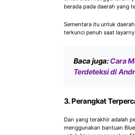
berada pada daerah yang tel
Sementara itu untuk daerah 
terkunci penuh saat layarny
Baca juga:
Cara M
Terdeteksi di And
3. Perangkat Terper
Dan yang terakhir adalah pe
menggunakan bantuan Blueto