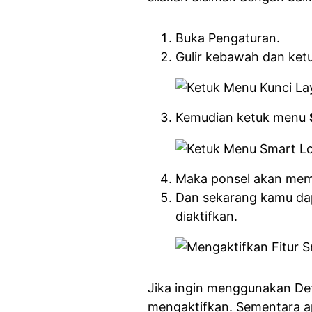
Buka Pengaturan.
Gulir kebawah dan ke
Kemudian ketuk menu
Maka ponsel akan memi
Dan sekarang kamu dapa
diaktifkan.
Jika ingin menggunakan Det
mengaktifkan. Sementara a