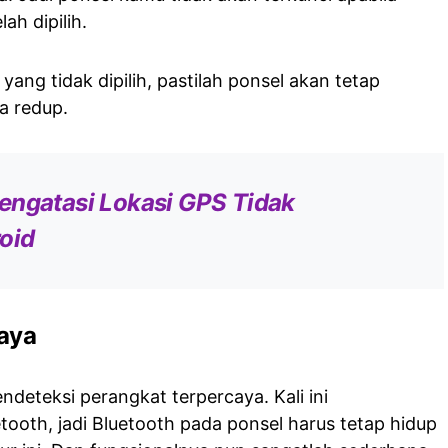
ah dipilih.
yang tidak dipilih, pastilah ponsel akan tetap
a redup.
engatasi Lokasi GPS Tidak
roid
caya
ndeteksi perangkat terpercaya. Kali ini
oth, jadi Bluetooth pada ponsel harus tetap hidup