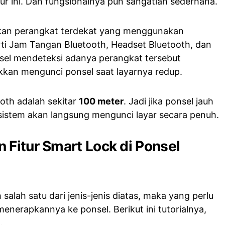
ur ini. Dan fungsionalnya pun sangatlah sederhana.
kan perangkat terdekat yang menggunakan
ti Jam Tangan Bluetooth, Headset Bluetooth, dan
nsel mendeteksi adanya perangkat tersebut
kkan mengunci ponsel saat layarnya redup.
oth adalah sekitar
100 meter
. Jadi jika ponsel jauh
 sistem akan langsung mengunci layar secara penuh.
 Fitur Smart Lock di Ponsel
salah satu dari jenis-jenis diatas, maka yang perlu
enerapkannya ke ponsel. Berikut ini tutorialnya,
.