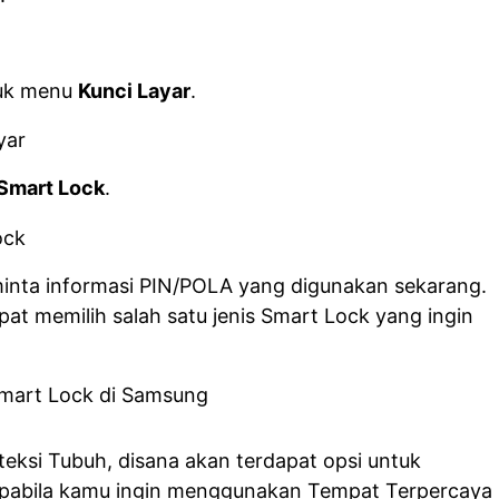
tuk menu
Kunci Layar
.
Smart Lock
.
nta informasi PIN/POLA yang digunakan sekarang.
t memilih salah satu jenis Smart Lock yang ingin
eksi Tubuh, disana akan terdapat opsi untuk
pabila kamu ingin menggunakan Tempat Terpercaya