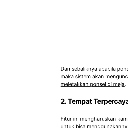
Dan sebaliknya apabila pon
maka sistem akan mengunci 
meletakkan ponsel di meja
.
2. Tempat Terpercay
Fitur ini mengharuskan kam
untuk bisa menggunakannya.