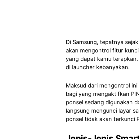
Di Samsung, tepatnya sejak 
akan mengontrol fitur kunci
yang dapat kamu terapkan.
di launcher kebanyakan.
Maksud dari mengontrol in
bagi yang mengaktifkan PIN
ponsel sedang digunakan da
langsung mengunci layar saa
ponsel tidak akan terkunci
Jenis-Jenis Smar