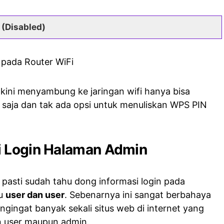
>
(Disabled)
kini menyambung ke jaringan wifi hanya bisa
i saja dan tak ada opsi untuk menuliskan WPS PIN
i Login Halaman Admin
asti sudah tahu dong informasi login pada
tu
user dan user
. Sebenarnya ini sangat berbahaya
engingat banyak sekali situs web di internet yang
n user maupun admin.