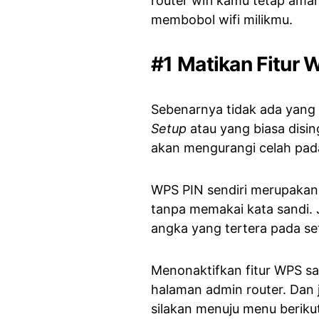
router wifi kamu tetap aman
membobol wifi milikmu.
#1 Matikan Fitur 
Sebenarnya tidak ada yang 
Setup
atau yang biasa disi
akan mengurangi celah pad
WPS PIN sendiri merupakan s
tanpa memakai kata sandi. 
angka yang tertera pada se
Menonaktifkan fitur WPS s
halaman admin router. Dan 
silakan menuju menu beriku