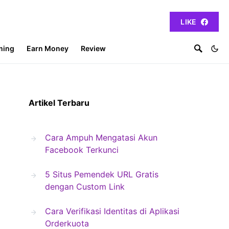
LIKE
ming
Earn Money
Review
Artikel Terbaru
Cara Ampuh Mengatasi Akun
Facebook Terkunci
5 Situs Pemendek URL Gratis
dengan Custom Link
Cara Verifikasi Identitas di Aplikasi
Orderkuota