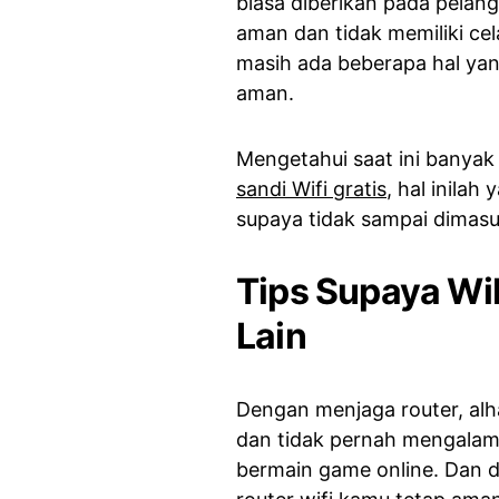
biasa diberikan pada pelang
aman dan tidak memiliki ce
masih ada beberapa hal ya
aman.
Mengetahui saat ini banyak s
sandi Wifi gratis
, hal inila
supaya tidak sampai dimasuk
Tips Supaya Wi
Lain
Dengan menjaga router, alh
dan tidak pernah mengalami
bermain game online. Dan 