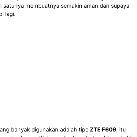
lah satunya membuatnya semakin aman dan supaya
 lagi.
 yang banyak digunakan adalah tipe
ZTE F609
, itu