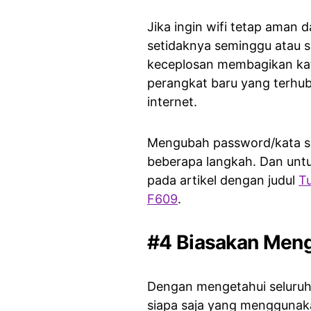
Jika ingin wifi tetap aman 
setidaknya seminggu atau se
keceplosan membagikan kat
perangkat baru yang terhu
internet.
Mengubah password/kata sa
beberapa langkah. Dan untu
pada artikel dengan judul
T
F609
.
#4 Biasakan Meng
Dengan mengetahui seluruh
siapa saja yang menggunaka