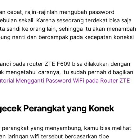
dan cepat, rajin-rajinlah mengubah password
bulan sekali. Karena seseorang terdekat bisa saja
a sandi ke orang lain, sehingga itu akan menambah
bung nanti dan berdampak pada kecepatan koneksi
ndi pada router ZTE F609 bisa dilakukan dengan
k mengetahui caranya, itu sudah pernah dibagikan
utorial Mengganti Password WiFi pada Router ZTE
ecek Perangkat yang Konek
 perangkat yang menyambung, kamu bisa melihat
n jaringan wifi tersebut berdasarkan tipe