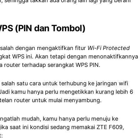
, sehingga takkan ada orang lain lagi yang berani
WPS (PIN dan Tombol)
salah dengan mengaktifkan fitur
Wi-Fi Protected
ngkat WPS ini. Akan tetapi dengan menonaktifkannya
a router terhadap serangkat WPS PIN.
alah satu cara untuk terhubung ke jaringan wifi
Jadi kamu hanya perlu mengetikkan kurang lebih 6
telan router untuk mulai menyambung.
angatlah mudah, kamu hanya perlu menuju ke
jika saat ini kondisi sedang memakai ZTE F609,
t: