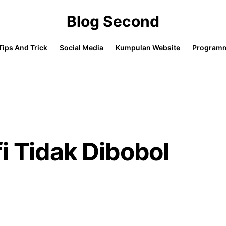
Blog Second
Tips And Trick
Social Media
Kumpulan Website
Program
i Tidak Dibobol