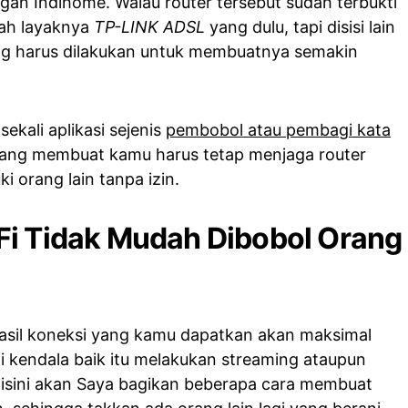
gan Indihome. Walau router tersebut sudah terbukti
lah layaknya
TP-LINK ADSL
yang dulu, tapi disisi lain
ng harus dilakukan untuk membuatnya semakin
ekali aplikasi sejenis
pembobol atau pembagi kata
h yang membuat kamu harus tetap menjaga router
i orang lain tanpa izin.
Fi Tidak Mudah Dibobol Orang
asil koneksi yang kamu dapatkan akan maksimal
 kendala baik itu melakukan streaming ataupun
disini akan Saya bagikan beberapa cara membuat