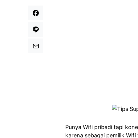
Punya Wifi pribadi tapi kon
karena sebagai pemilik Wif