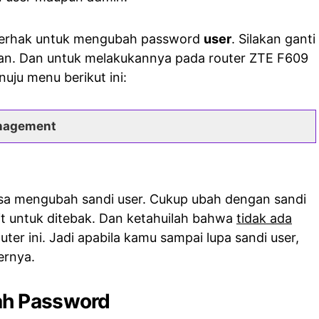
berhak untuk mengubah password
user
. Silakan ganti
kan. Dan untuk melakukannya pada router ZTE F609
uju menu berikut ini:
nagement
isa mengubah sandi user. Cukup ubah dengan sandi
it untuk ditebak. Dan ketahuilah bahwa
tidak ada
ter ini. Jadi apabila kamu sampai lupa sandi user,
ernya.
ah Password