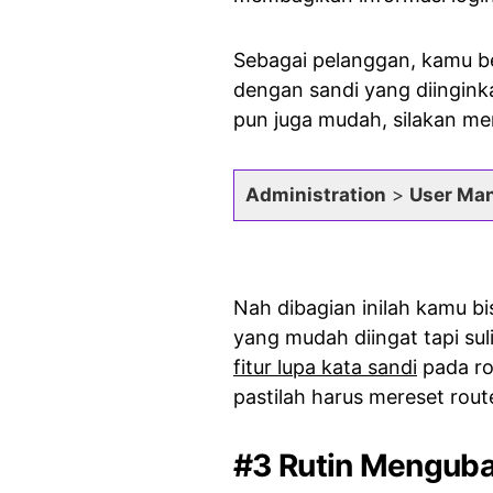
Sebagai pelanggan, kamu 
dengan sandi yang diingin
pun juga mudah, silakan men
Administration
>
User Ma
Nah dibagian inilah kamu b
yang mudah diingat tapi sul
fitur lupa kata sandi
pada rou
pastilah harus mereset rout
#3 Rutin Mengub