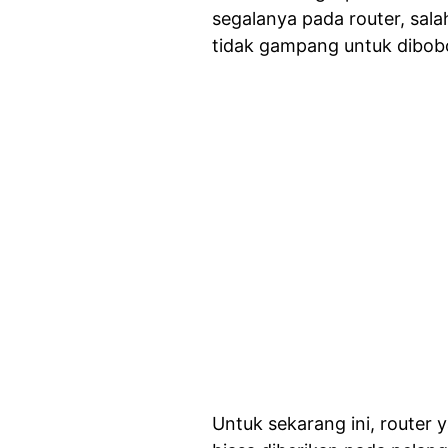
segalanya pada router, sa
tidak gampang untuk dibobol
Untuk sekarang ini, router