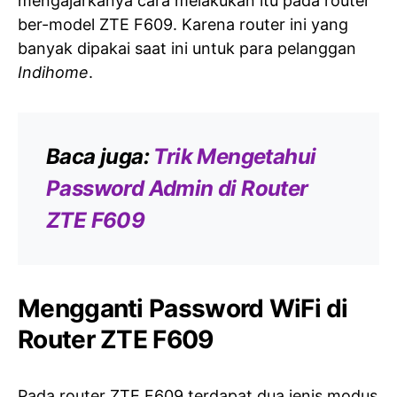
mengajarkanya cara melakukan itu pada router
ber-model ZTE F609. Karena router ini yang
banyak dipakai saat ini untuk para pelanggan
Indihome
.
Baca juga:
Trik Mengetahui
Password Admin di Router
ZTE F609
Mengganti Password WiFi di
Router ZTE F609
Pada router ZTE F609 terdapat dua jenis modus