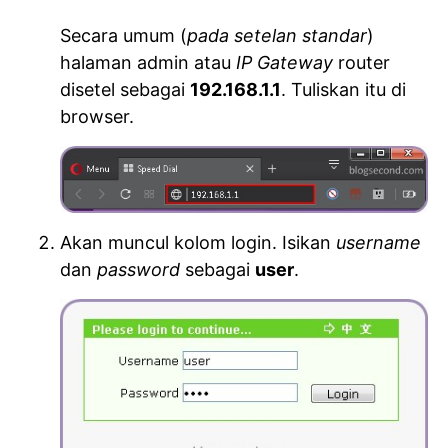
Secara umum (
pada setelan standar
)
halaman admin atau
IP Gateway
router
disetel sebagai
192.168.1.1
. Tuliskan itu di
browser.
Akan muncul kolom login. Isikan
username
dan
password
sebagai
user
.