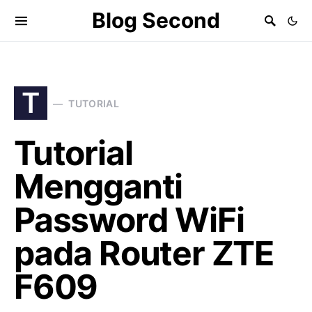
Blog Second
T
TUTORIAL
Tutorial
Mengganti
Password WiFi
pada Router ZTE
F609