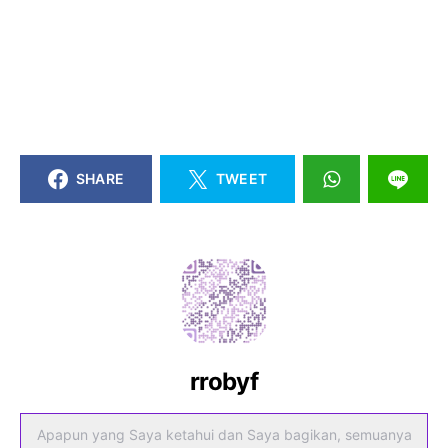
SHARE
TWEET
rrobyf
Apapun yang Saya ketahui dan Saya bagikan, semuanya