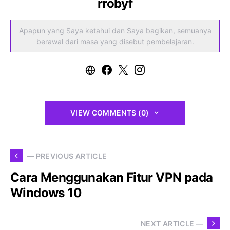
rrobyf
Apapun yang Saya ketahui dan Saya bagikan, semuanya
berawal dari masa yang disebut pembelajaran.
VIEW COMMENTS (0)
— PREVIOUS ARTICLE
Cara Menggunakan Fitur VPN pada
Windows 10
NEXT ARTICLE —