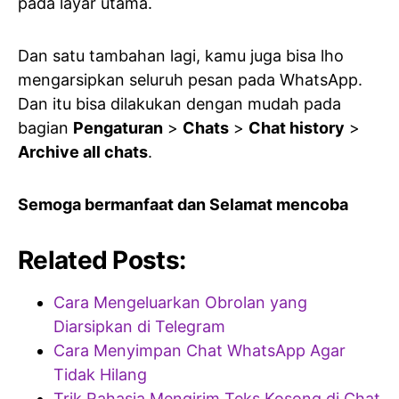
pada layar utama.
Dan satu tambahan lagi, kamu juga bisa lho
mengarsipkan seluruh pesan pada WhatsApp.
Dan itu bisa dilakukan dengan mudah pada
bagian
Pengaturan
>
Chats
>
Chat history
>
Archive all chats
.
Semoga bermanfaat dan Selamat mencoba
Related Posts:
Cara Mengeluarkan Obrolan yang
Diarsipkan di Telegram
Cara Menyimpan Chat WhatsApp Agar
Tidak Hilang
Trik Rahasia Mengirim Teks Kosong di Chat