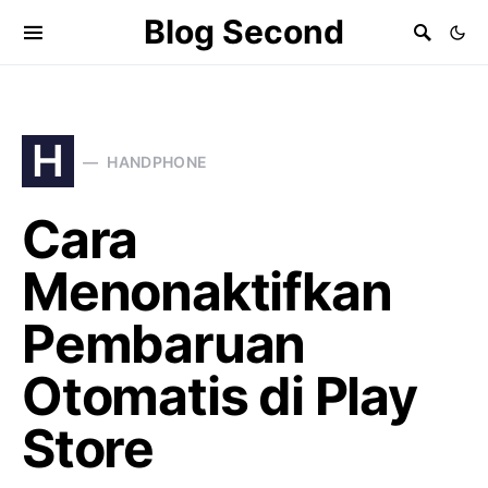
Blog Second
H
HANDPHONE
Cara
Menonaktifkan
Pembaruan
Otomatis di Play
Store