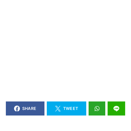
SHARE
TWEET