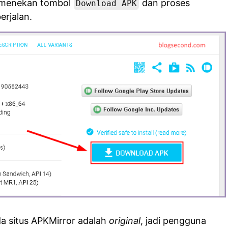
 menekan tombol
dan proses
Download APK
erjalan.
a situs APKMirror adalah
original
, jadi pengguna