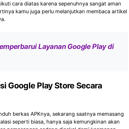
gikuti cara diatas karena sepenuhnya sangat aman
ertinya kamu juga perlu melanjutkan membaca artikel
ya.
emperbarui Layanan Google Play di
i Google Play Store Secara
nduh berkas APKnya, sekarang saatnya memasang
alasi seperti biasa, hanya saja kemungkinan akan