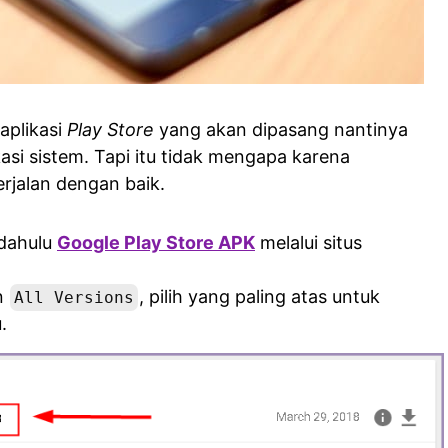
aplikasi
Play Store
yang akan dipasang nantinya
kasi sistem. Tapi itu tidak mengapa karena
rjalan dengan baik.
 dahulu
Google Play Store APK
melalui situs
n
, pilih yang paling atas untuk
All Versions
.