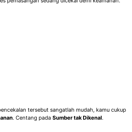
ses pemasangan sedang dicekal demi keamanan.
encekalan tersebut sangatlah mudah, kamu cukup
anan
. Centang pada
Sumber tak Dikenal
.