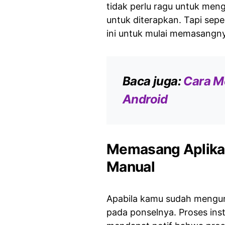
tidak perlu ragu untuk men
untuk diterapkan. Tapi sep
ini untuk mulai memasangn
Baca juga:
Cara M
Android
Memasang Aplikas
Manual
Apabila kamu sudah mengu
pada ponselnya. Proses inst