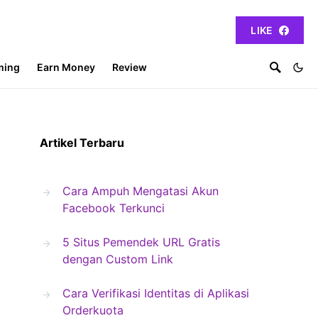
LIKE
ming
Earn Money
Review
Artikel Terbaru
Cara Ampuh Mengatasi Akun
Facebook Terkunci
5 Situs Pemendek URL Gratis
dengan Custom Link
Cara Verifikasi Identitas di Aplikasi
Orderkuota