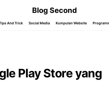
Blog Second
Tips And Trick
Social Media
Kumpulan Website
Program
gle Play Store yang