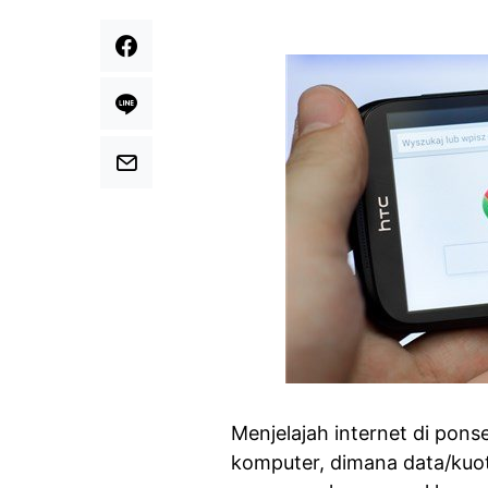
Menjelajah internet di pons
komputer, dimana data/kuot