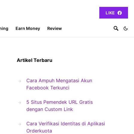
LIKE
ming
Earn Money
Review
Artikel Terbaru
Cara Ampuh Mengatasi Akun
Facebook Terkunci
5 Situs Pemendek URL Gratis
dengan Custom Link
Cara Verifikasi Identitas di Aplikasi
Orderkuota