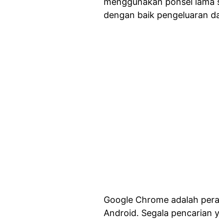
menggunakan ponsel lama 
dengan baik pengeluaran da
Google Chrome adalah pera
Android. Segala pencarian y