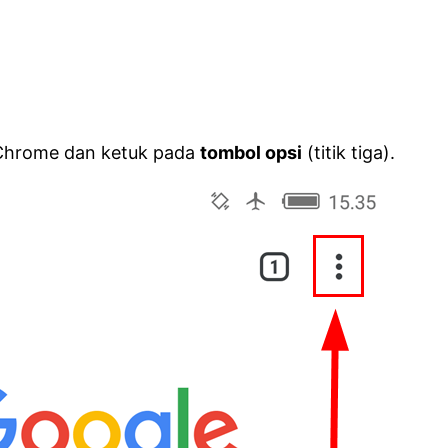
Chrome dan ketuk pada
tombol opsi
(titik tiga).