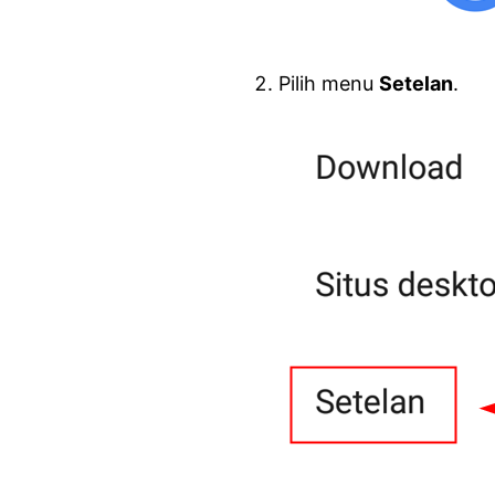
Pilih menu
Setelan
.