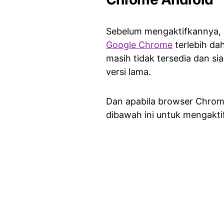
Sebelum mengaktifkannya, 
Google Chrome
terlebih dah
masih tidak tersedia dan 
versi lama.
Dan apabila browser Chrome t
dibawah ini untuk mengakti