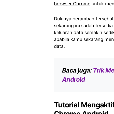
browser Chrome
untuk men
Dulunya peramban tersebut
sekarang ini sudah tersedia
keluaran data semakin sediki
apabila kamu sekarang men
data.
Baca juga:
Trik M
Android
Tutorial Mengakt
Chrome Android