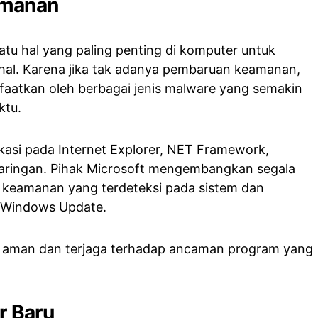
amanan
tu hal yang paling penting di komputer untuk
 hal. Karena jika tak adanya pembaruan keamanan,
aatkan oleh berbagai jenis malware yang semakin
ktu.
ikasi pada Internet Explorer, NET Framework,
 jaringan. Pihak Microsoft mengembangkan segala
 keamanan yang terdeteksi pada sistem dan
 Windows Update.
ap aman dan terjaga terhadap ancaman program yang
r Baru