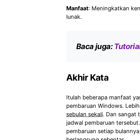
Manfaat
: Meningkatkan ken
lunak.
Baca juga:
Tutori
Akhir Kata
Itulah beberapa manfaat y
pembaruan Windows. Lebih 
sebulan sekali
. Dan sangat 
jadwal pembaruan tersebut.
pembaruan setiap bulannya
berlangsung sebentar.