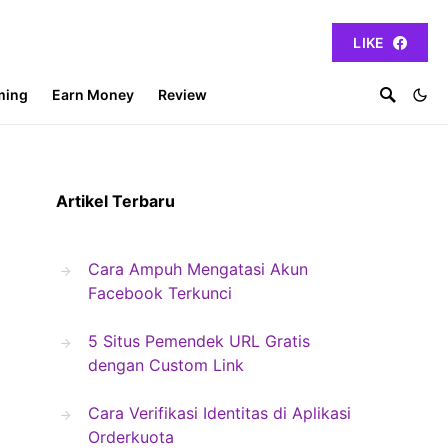
LIKE
ming
Earn Money
Review
Artikel Terbaru
Cara Ampuh Mengatasi Akun
Facebook Terkunci
5 Situs Pemendek URL Gratis
dengan Custom Link
Cara Verifikasi Identitas di Aplikasi
Orderkuota