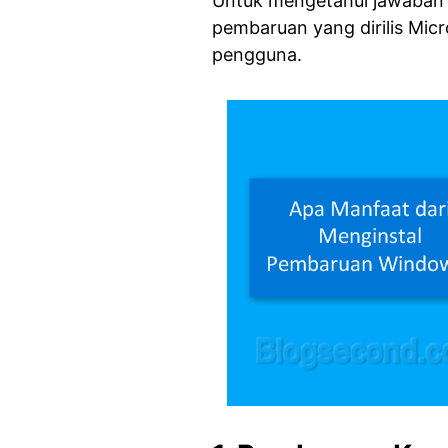
Untuk mengetahui jawaban da
pembaruan yang dirilis Mic
pengguna.