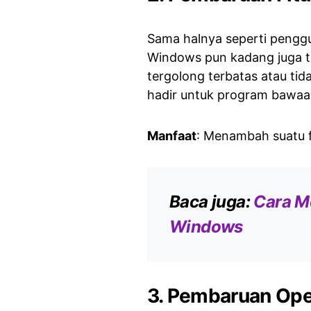
Sama halnya seperti pengg
Windows pun kadang juga te
tergolong terbatas atau tid
hadir untuk program bawaa
Manfaat
: Menambah suatu 
Baca juga:
Cara Me
Windows
3. Pembaruan Ope