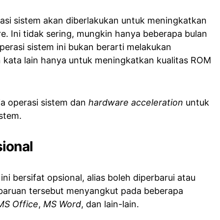
si sistem akan diberlakukan untuk meningkatkan
. Ini tidak sering, mungkin hanya beberapa bulan
erasi sistem ini bukan berarti melakukan
 kata lain hanya untuk meningkatkan kualitas ROM
ja operasi sistem dan
hardware acceleration
untuk
stem.
ional
i bersifat opsional, alias boleh diperbarui atau
mbaruan tersebut menyangkut pada beberapa
MS Office
,
MS Word
, dan lain-lain.