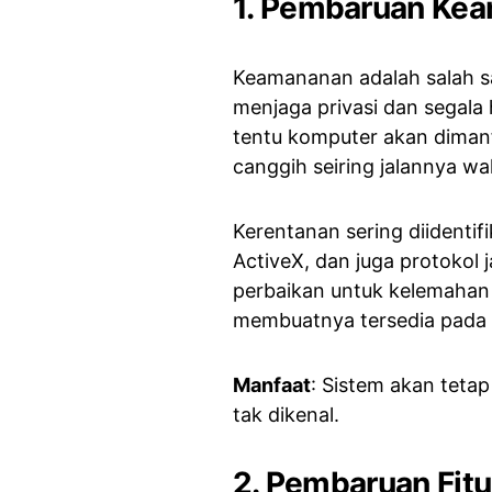
1. Pembaruan Ke
Keamananan adalah salah sa
menjaga privasi dan segala
tentu komputer akan dimanf
canggih seiring jalannya wa
Kerentanan sering diidentif
ActiveX, dan juga protokol
perbaikan untuk kelemahan
membuatnya tersedia pada
Manfaat
: Sistem akan tet
tak dikenal.
2. Pembaruan Fitu