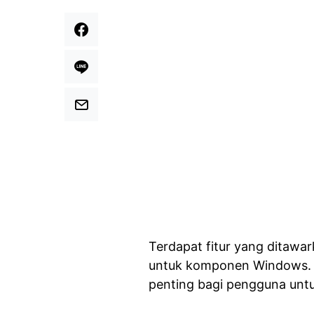
Terdapat fitur yang ditaw
untuk komponen Windows. F
penting bagi pengguna untu