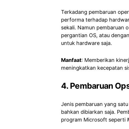
Terkadang pembaruan opera
performa terhadap hardware
sekali. Namun pembaruan op
pergantian OS, atau dengan
untuk hardware saja.
Manfaat
: Memberikan kiner
meningkatkan kecepatan si
4. Pembaruan Ops
Jenis pembaruan yang satu in
bahkan dibiarkan saja. Pe
program Microsoft seperti