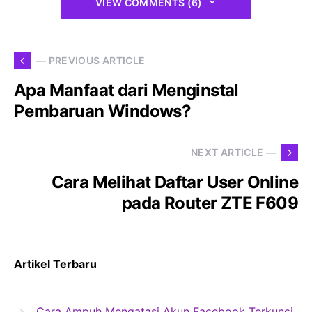
VIEW COMMENTS (6)
— PREVIOUS ARTICLE
Apa Manfaat dari Menginstal
Pembaruan Windows?
NEXT ARTICLE —
Cara Melihat Daftar User Online
pada Router ZTE F609
Artikel Terbaru
Cara Ampuh Mengatasi Akun Facebook Terkunci