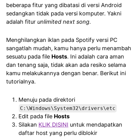
beberapa fitur yang dibatasi di versi Android
sedangkan tidak pada versi komputer. Yakni
adalah fitur
unlimited next song
.
Menghilangkan iklan pada Spotify versi PC
sangatlah mudah, kamu hanya perlu menambah
sesuatu pada file
Hosts
. Ini adalah cara aman
dan tenang saja, tidak akan ada resiko selama
kamu melakukannya dengan benar. Berikut ini
tutorialnya.
Menuju pada direktori
C:\Windows\System32\drivers\etc
Edit pada file
Hosts
Silakan
KLIK DISINI
untuk mendapatkan
daftar host yang perlu diblokir