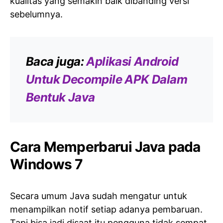
kualitas yang semakin baik dibanding versi
sebelumnya.
Baca juga:
Aplikasi Android
Untuk Decompile APK Dalam
Bentuk Java
Cara Memperbarui Java pada
Windows 7
Secara umum Java sudah mengatur untuk
menampilkan notif setiap adanya pembaruan.
Tapi bisa jadi disaat itu pengguna tidak sempat