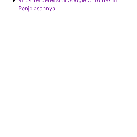
Virus Terdeteksi di Google Chrome? Ini
Penjelasannya