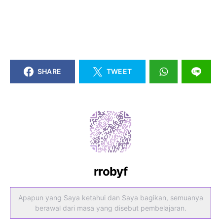
SHARE
TWEET
rrobyf
Apapun yang Saya ketahui dan Saya bagikan, semuanya
berawal dari masa yang disebut pembelajaran.