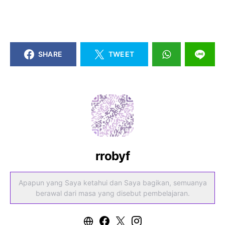
SHARE
TWEET
rrobyf
Apapun yang Saya ketahui dan Saya bagikan, semuanya
berawal dari masa yang disebut pembelajaran.