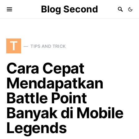
Blog Second
T
TIPS AND TRICK
Cara Cepat
Mendapatkan
Battle Point
Banyak di Mobile
Legends