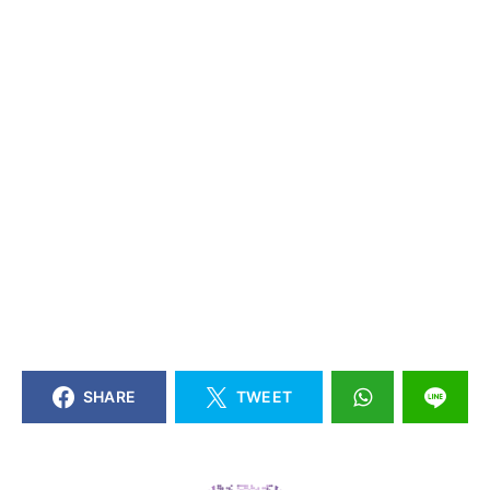
SHARE
TWEET