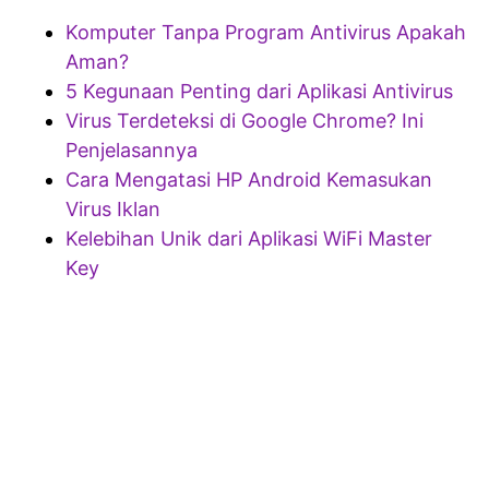
Komputer Tanpa Program Antivirus Apakah
Aman?
5 Kegunaan Penting dari Aplikasi Antivirus
Virus Terdeteksi di Google Chrome? Ini
Penjelasannya
Cara Mengatasi HP Android Kemasukan
Virus Iklan
Kelebihan Unik dari Aplikasi WiFi Master
Key