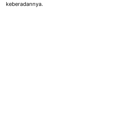
keberadannya.