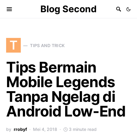
Blog Second
T
TIPS AND TRICK
Tips Bermain
Mobile Legends
Tanpa Ngelag di
Android Low-End
by
rrobyf
Mei 4, 2018
3 minute read