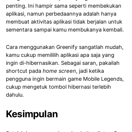
penting. Ini hampir sama seperti membekukan
aplikasi, namun perbedaannya adalah hanya
membuat aktivitas aplikasi tidak berjalan untuk
sementara sampai kamu membukanya kembali.
Cara menggunakan Greenify sangatlah mudah,
kamu cukup memililih aplikasi apa saja yang
ingin di-hibernasikan. Sebagai saran, pakailah
shortcut pada
home screen
, jadi ketika
pengguna ingin bermain game Mobile Legends,
cukup mengetuk tombol hibernasi terlebih
dahulu.
Kesimpulan