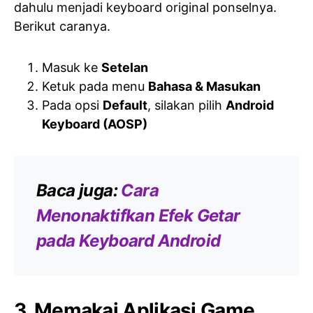
dahulu menjadi keyboard original ponselnya.
Berikut caranya.
Masuk ke
Setelan
Ketuk pada menu
Bahasa & Masukan
Pada opsi
Default
, silakan pilih
Android
Keyboard (AOSP)
Baca juga:
Cara
Menonaktifkan Efek Getar
pada Keyboard Android
3. Memakai Aplikasi Game