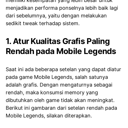
memiliki kesempatan yang lebih besar untuk
menjadikan performa ponselnya lebih baik lagi
dari sebelumnya, yaitu dengan melakukan
sedikit tweak terhadap sistem.
1. Atur Kualitas Grafis Paling
Rendah pada Mobile Legends
Saat ini ada beberapa setelan yang dapat diatur
pada game Mobile Legends, salah satunya
adalah grafis. Dengan mengaturnya sebagai
rendah, maka konsumsi memory yang
dibutuhkan oleh game tidak akan meningkat.
Berikut ini gambaran dari setelan rendah pada
Mobile Legends, silakan diterapkan.