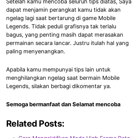
Setelah kamu mencoba seluruh tips diatas, Saya
dapat menjamin perangkat kamu tidak akan
ngelag lagi saat bertarung di game Mobile
Legends. Tidak peduli grafisnya tak terlalu
bagus, yang penting masih dapat merasakan
permainan secara lancar. Justru itulah hal yang
paling menyenangkan.
Apabila kamu mempunyai tips lain untuk
menghilangkan ngelag saat bermain Mobile
Legends, silakan berbagi dikomentar ya.
Semoga bermanfaat dan Selamat mencoba
Related Posts: