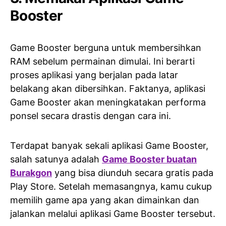
Booster
Game Booster berguna untuk membersihkan
RAM sebelum permainan dimulai. Ini berarti
proses aplikasi yang berjalan pada latar
belakang akan dibersihkan. Faktanya, aplikasi
Game Booster akan meningkatakan performa
ponsel secara drastis dengan cara ini.
Terdapat banyak sekali aplikasi Game Booster,
salah satunya adalah
Game Booster buatan
Burakgon
yang bisa diunduh secara gratis pada
Play Store. Setelah memasangnya, kamu cukup
memilih game apa yang akan dimainkan dan
jalankan melalui aplikasi Game Booster tersebut.