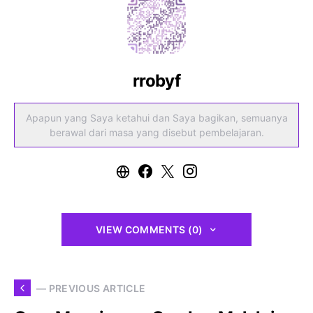
rrobyf
Apapun yang Saya ketahui dan Saya bagikan, semuanya
berawal dari masa yang disebut pembelajaran.
VIEW COMMENTS (0)
— PREVIOUS ARTICLE