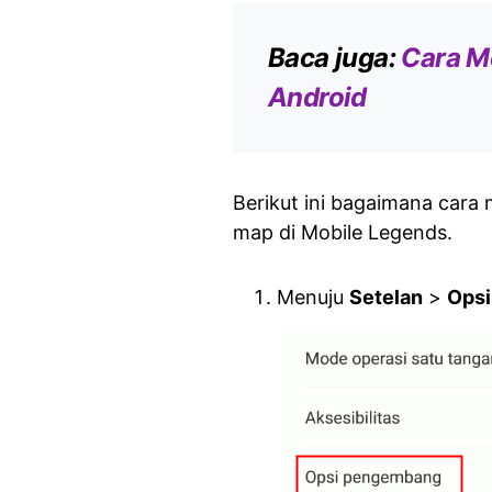
Baca juga:
Cara M
Android
Berikut ini bagaimana cara
map di Mobile Legends.
Menuju
Setelan
>
Ops