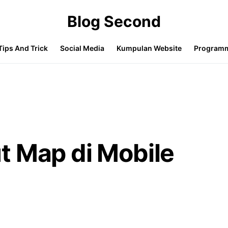
Blog Second
Tips And Trick
Social Media
Kumpulan Website
Program
t Map di Mobile