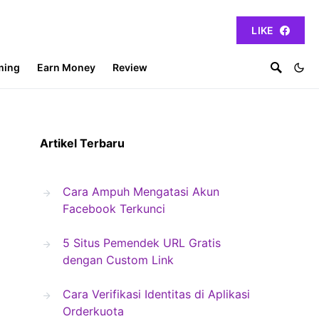
LIKE
ming
Earn Money
Review
Artikel Terbaru
Cara Ampuh Mengatasi Akun
Facebook Terkunci
5 Situs Pemendek URL Gratis
dengan Custom Link
Cara Verifikasi Identitas di Aplikasi
Orderkuota