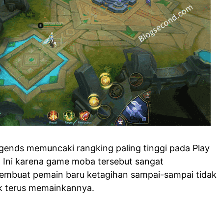
gends memuncaki rangking paling tinggi pada Play
. Ini karena game moba tersebut sangat
mbuat pemain baru ketagihan sampai-sampai tidak
uk terus memainkannya.