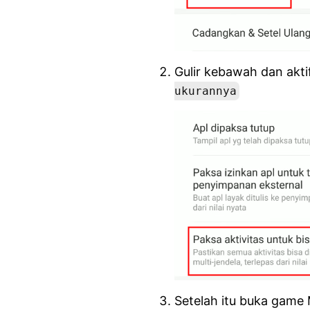
Gulir kebawah dan akt
ukurannya
Setelah itu buka game