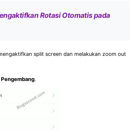
engaktifkan Rotasi Otomatis pada
 mengaktifkan split screen dan melakukan zoom out
i Pengembang
.