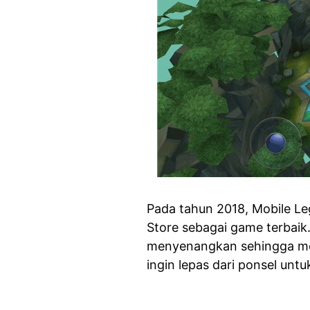
Pada tahun 2018, Mobile Le
Store sebagai game terbaik
menyenangkan sehingga me
ingin lepas dari ponsel unt