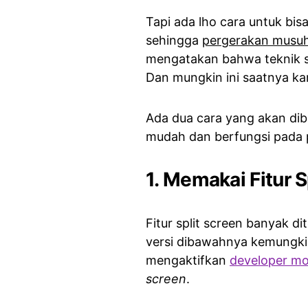
Tapi ada lho cara untuk bi
sehingga
pergerakan musuh 
mengatakan bahwa teknik sep
Dan mungkin ini saatnya k
Ada dua cara yang akan diba
mudah dan berfungsi pada 
1. Memakai Fitur 
Fitur split screen banyak d
versi dibawahnya kemungkin
mengaktifkan
developer m
screen
.