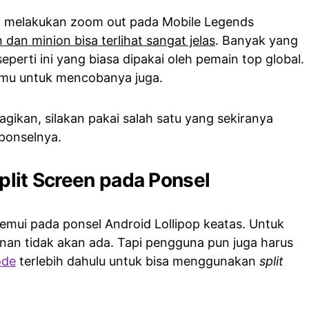
sa melakukan zoom out pada Mobile Legends
dan minion bisa terlihat sangat jelas
. Banyak yang
erti ini yang biasa dipakai oleh pemain top global.
amu untuk mencobanya juga.
gikan, silakan pakai salah satu yang sekiranya
ponselnya.
Split Screen pada Ponsel
itemui pada ponsel Android Lollipop keatas. Untuk
an tidak akan ada. Tapi pengguna pun juga harus
ode
terlebih dahulu untuk bisa menggunakan
split