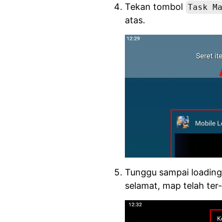
Tekan tombol
Task M
atas.
Tunggu sampai loading s
selamat, map telah ter