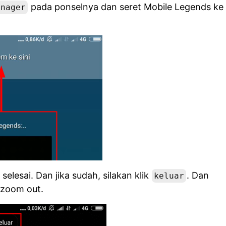
pada ponselnya dan seret Mobile Legends ke
anager
elesai. Dan jika sudah, silakan klik
. Dan
keluar
-zoom out.