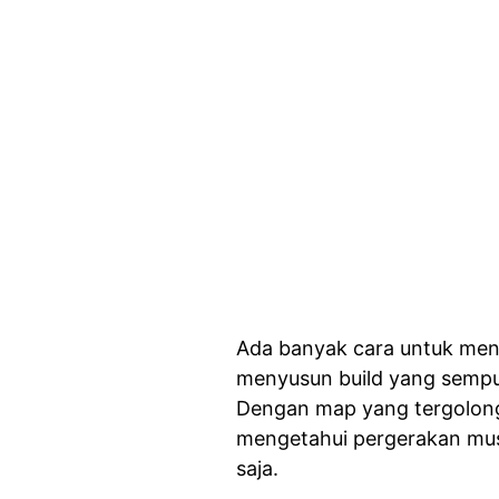
Ada banyak cara untuk mena
menyusun build yang sempur
Dengan map yang tergolong 
mengetahui pergerakan mus
saja.