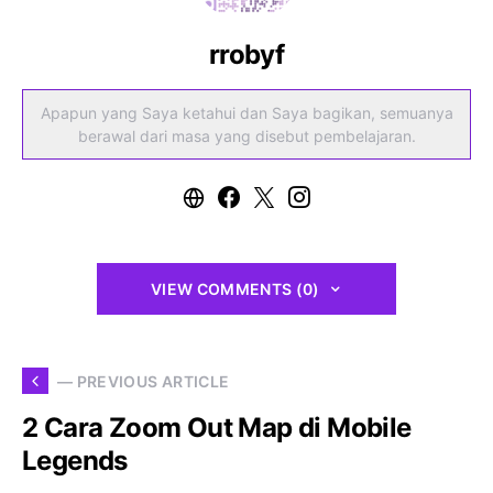
rrobyf
Apapun yang Saya ketahui dan Saya bagikan, semuanya
berawal dari masa yang disebut pembelajaran.
VIEW COMMENTS (0)
— PREVIOUS ARTICLE
2 Cara Zoom Out Map di Mobile
Legends