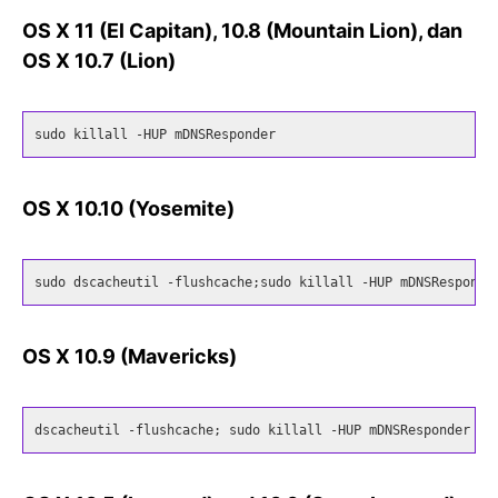
OS X 11 (El Capitan), 10.8 (Mountain Lion), dan
OS X 10.7 (Lion)
sudo killall -HUP mDNSResponder
OS X 10.10 (Yosemite)
sudo dscacheutil -flushcache;sudo killall -HUP mDNSResponde
OS X 10.9 (Mavericks)
dscacheutil -flushcache; sudo killall -HUP mDNSResponder