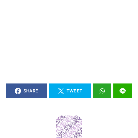
SHARE
TWEET