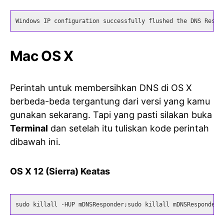
Windows IP configuration successfully flushed the DNS Resol
Mac OS X
Perintah untuk membersihkan DNS di OS X
berbeda-beda tergantung dari versi yang kamu
gunakan sekarang. Tapi yang pasti silakan buka
Terminal
dan setelah itu tuliskan kode perintah
dibawah ini.
OS X 12 (Sierra) Keatas
sudo killall -HUP mDNSResponder;sudo killall mDNSResponderH