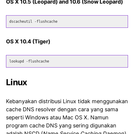
OS X 10.5 (Leopard) and 10.6 (Snow Leopard)
dscacheutil -flushcache
OS X 10.4 (Tiger)
lookupd -flushcache
Linux
Kebanyakan distribusi Linux tidak menggunakan
cache DNS resolver dengan cara yang sama
seperti Windows atau Mac OS X. Namun
program cache DNS yang sering digunakan
adalah NSCD (
Name Service Caching Daemon
).