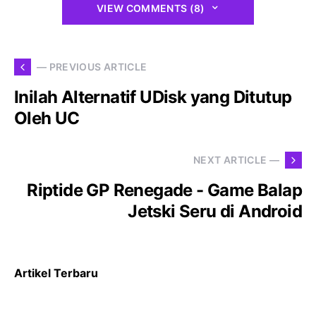
VIEW COMMENTS (8)
— PREVIOUS ARTICLE
Inilah Alternatif UDisk yang Ditutup
Oleh UC
NEXT ARTICLE —
Riptide GP Renegade - Game Balap
Jetski Seru di Android
Artikel Terbaru