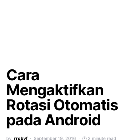
Cara
Mengaktifkan
Rotasi Otomatis
pada Android
by
rrobyf
September 19, 2016
2 minute read