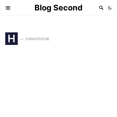
Blog Second
H
HANDPHONE