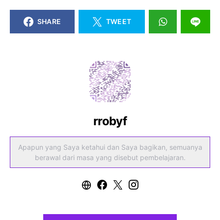
SHARE
TWEET
rrobyf
Apapun yang Saya ketahui dan Saya bagikan, semuanya
berawal dari masa yang disebut pembelajaran.