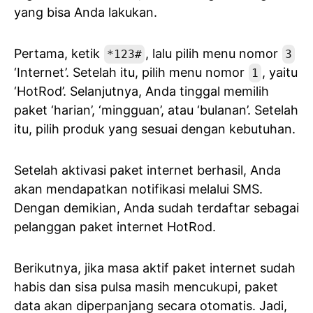
yang bisa Anda lakukan.
Pertama, ketik
, lalu pilih menu nomor
*123#
3
‘Internet’. Setelah itu, pilih menu nomor
, yaitu
1
‘HotRod’. Selanjutnya, Anda tinggal memilih
paket ‘harian’, ‘mingguan’, atau ‘bulanan’. Setelah
itu, pilih produk yang sesuai dengan kebutuhan.
Setelah aktivasi paket internet berhasil, Anda
akan mendapatkan notifikasi melalui SMS.
Dengan demikian, Anda sudah terdaftar sebagai
pelanggan paket internet HotRod.
Berikutnya, jika masa aktif paket internet sudah
habis dan sisa pulsa masih mencukupi, paket
data akan diperpanjang secara otomatis. Jadi,