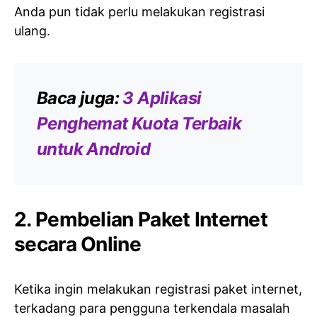
Anda pun tidak perlu melakukan registrasi
ulang.
Baca juga:
3 Aplikasi
Penghemat Kuota Terbaik
untuk Android
2. Pembelian Paket Internet
secara Online
Ketika ingin melakukan registrasi paket internet,
terkadang para pengguna terkendala masalah