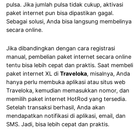
pulsa. Jika jumlah pulsa tidak cukup, aktivasi
paket internet pun bisa dipastikan gagal.
Sebagai solusi, Anda bisa langsung membelinya
secara online.
Jika dibandingkan dengan cara registrasi
manual, pembelian paket internet secara online
tentu bisa lebih cepat dan praktis. Saat membeli
paket internet XL di
Traveloka
, misalnya, Anda
hanya perlu membuka aplikasi atau situs web
Traveloka, kemudian memasukkan nomor, dan
memilih paket internet HotRod yang tersedia.
Setelah transaksi berhasil, Anda akan
mendapatkan notifikasi di aplikasi, email, dan
SMS. Jadi, bisa lebih cepat dan praktis.