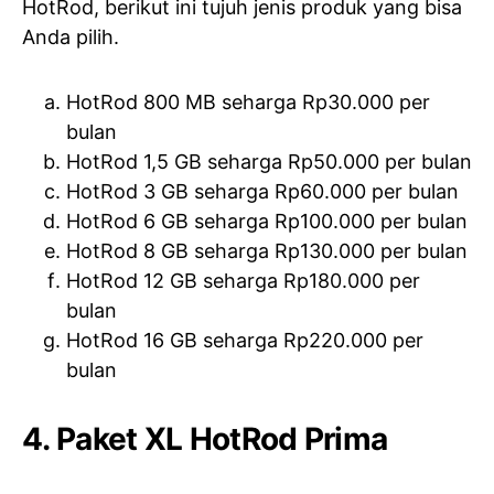
HotRod, berikut ini tujuh jenis produk yang bisa
Anda pilih.
HotRod 800 MB seharga Rp30.000 per
bulan
HotRod 1,5 GB seharga Rp50.000 per bulan
HotRod 3 GB seharga Rp60.000 per bulan
HotRod 6 GB seharga Rp100.000 per bulan
HotRod 8 GB seharga Rp130.000 per bulan
HotRod 12 GB seharga Rp180.000 per
bulan
HotRod 16 GB seharga Rp220.000 per
bulan
4. Paket XL HotRod Prima