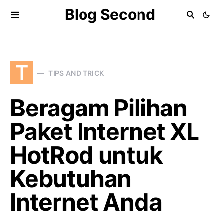
Blog Second
T
TIPS AND TRICK
Beragam Pilihan
Paket Internet XL
HotRod untuk
Kebutuhan
Internet Anda