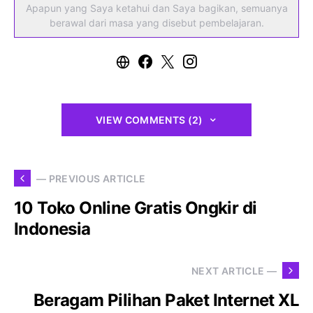
Apapun yang Saya ketahui dan Saya bagikan, semuanya
berawal dari masa yang disebut pembelajaran.
VIEW COMMENTS (2)
— PREVIOUS ARTICLE
10 Toko Online Gratis Ongkir di
Indonesia
NEXT ARTICLE —
Beragam Pilihan Paket Internet XL