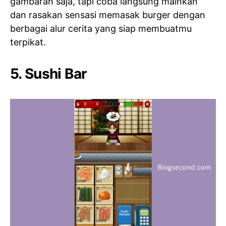
gambaran saja, tapi coba langsung mainkan
dan rasakan sensasi memasak burger dengan
berbagai alur cerita yang siap membuatmu
terpikat.
5.
Sushi Bar