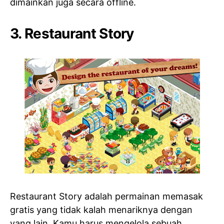
dimainkan juga secara offline.
3.
Restaurant Story
Restaurant Story adalah permainan memasak
gratis yang tidak kalah menariknya dengan
yang lain. Kamu harus mengelola sebuah