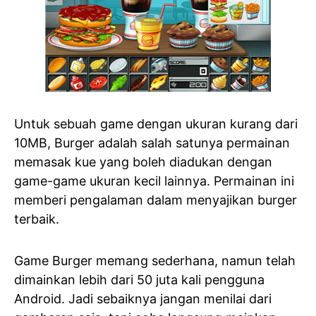
Untuk sebuah game dengan ukuran kurang dari
10MB, Burger adalah salah satunya permainan
memasak kue yang boleh diadukan dengan
game-game ukuran kecil lainnya. Permainan ini
memberi pengalaman dalam menyajikan burger
terbaik.
Game Burger memang sederhana, namun telah
dimainkan lebih dari 50 juta kali pengguna
Android. Jadi sebaiknya jangan menilai dari