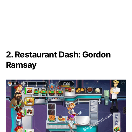
2.
Restaurant Dash: Gordon
Ramsay