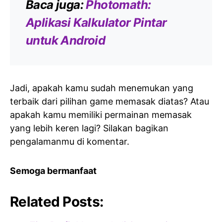
Baca juga:
Photomath:
Aplikasi Kalkulator Pintar
untuk Android
Jadi, apakah kamu sudah menemukan yang
terbaik dari pilihan game memasak diatas? Atau
apakah kamu memiliki permainan memasak
yang lebih keren lagi? Silakan bagikan
pengalamanmu di komentar.
Semoga bermanfaat
Related Posts: