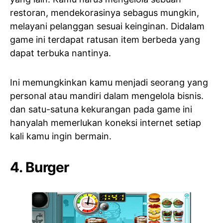
restoran, mendekorasinya sebagus mungkin,
melayani pelanggan sesuai keinginan. Didalam
game ini terdapat ratusan item berbeda yang
dapat terbuka nantinya.
Ini memungkinkan kamu menjadi seorang yang
personal atau mandiri dalam mengelola bisnis.
dan satu-satuna kekurangan pada game ini
hanyalah memerlukan koneksi internet setiap
kali kamu ingin bermain.
4.
Burger