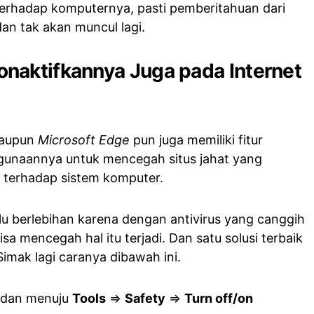
terhadap komputernya, pasti pemberitahuan dari
an tak akan muncul lagi.
naktifkannya Juga pada Internet
ataupun
Microsoft Edge
pun juga memiliki fitur
egunaannya untuk mencegah situs jahat yang
erhadap sistem komputer.
lu berlebihan karena dengan antivirus yang canggih
sa mencegah hal itu terjadi. Dan satu solusi terbaik
imak lagi caranya dibawah ini.
r dan menuju
Tools
=>
Safety
=>
Turn off/on