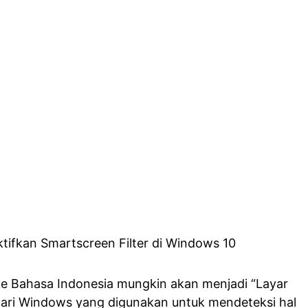
 ke Bahasa Indonesia mungkin akan menjadi “Layar
r dari Windows yang digunakan untuk mendeteksi hal