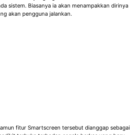
pada sistem. Biasanya ia akan menampakkan dirinya
ang akan pengguna jalankan.
 namun fitur Smartscreen tersebut dianggap sebagai