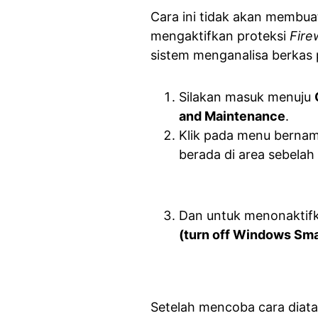
Cara ini tidak akan membu
mengaktifkan proteksi
Fire
sistem menganalisa berkas pe
Silakan masuk menuju
and Maintenance
.
Klik pada menu berna
berada di area sebelah k
Dan untuk menonaktifk
(turn off Windows Sm
Setelah mencoba cara diat