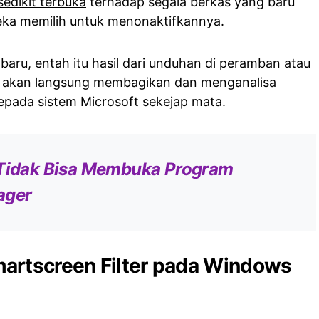
edikit terbuka
terhadap segala berkas yang baru
eka memilih untuk menonaktifkannya.
le baru, entah itu hasil dari unduhan di peramban atau
but akan langsung membagikan dan menganalisa
kepada sistem Microsoft sekejap mata.
 Tidak Bisa Membuka Program
ager
artscreen Filter pada Windows