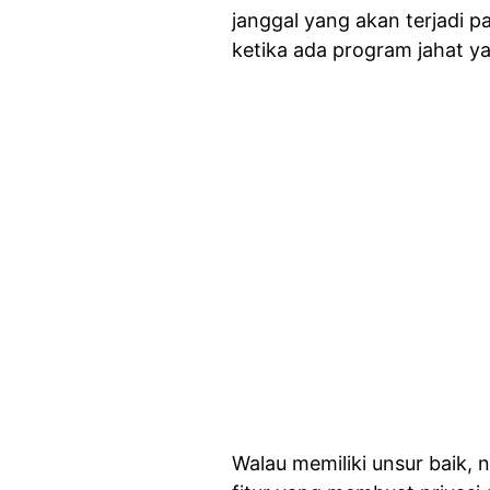
janggal yang akan terjadi 
ketika ada program jahat y
Walau memiliki unsur baik,