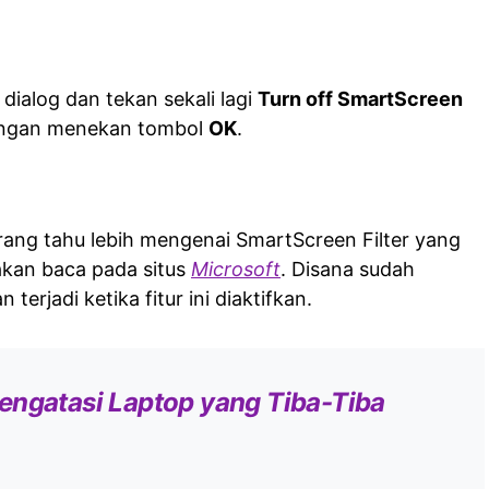
ialog dan tekan sekali lagi
Turn off SmartScreen
engan menekan tombol
OK
.
ang tahu lebih mengenai SmartScreen Filter yang
lakan baca pada situs
Microsoft
. Disana sudah
 terjadi ketika fitur ini diaktifkan.
engatasi Laptop yang Tiba-Tiba