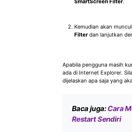
SmartScreen Filter
.
Kemudian akan muncul d
Filter
dan lanjutkan d
Apabila pengguna masih kur
ada di Internet Explorer. Si
dijelaskan apa saja yang akan
Baca juga:
Cara M
Restart Sendiri