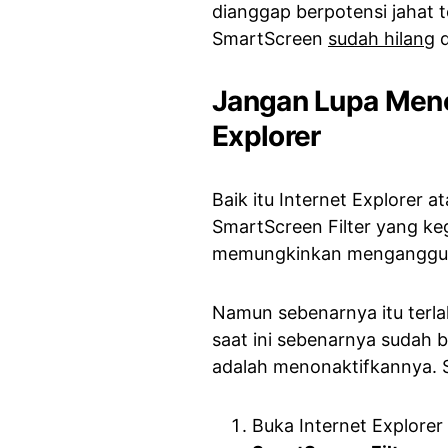
dianggap berpotensi jahat 
SmartScreen
sudah hilang
d
Jangan Lupa Meno
Explorer
Baik itu Internet Explorer 
SmartScreen Filter yang k
memungkinkan menganggu t
Namun sebenarnya itu terla
saat ini sebenarnya sudah bi
adalah menonaktifkannya. S
Buka Internet Explore