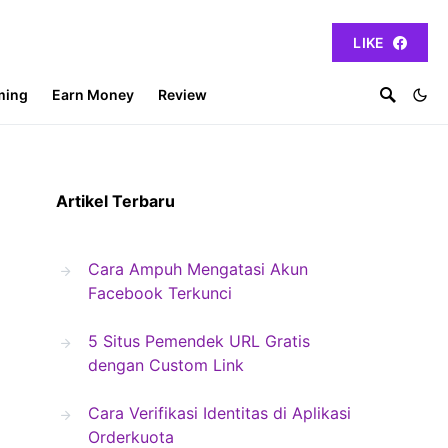
LIKE
ming
Earn Money
Review
Artikel Terbaru
Cara Ampuh Mengatasi Akun
Facebook Terkunci
5 Situs Pemendek URL Gratis
dengan Custom Link
Cara Verifikasi Identitas di Aplikasi
Orderkuota