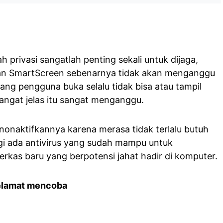
privasi sangatlah penting sekali untuk dijaga,
n SmartScreen sebenarnya tidak akan menganggu
yang pengguna buka selalu tidak bisa atau tampil
n sangat jelas itu sangat menganggu.
nonaktifkannya karena merasa tidak terlalu butuh
agi ada antivirus yang sudah mampu untuk
rkas baru yang berpotensi jahat hadir di komputer.
elamat mencoba